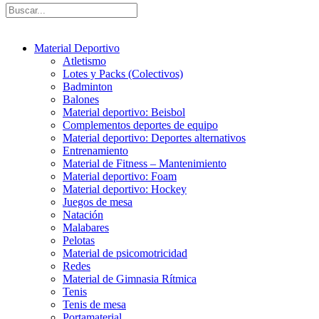
Material Deportivo
Atletismo
Lotes y Packs (Colectivos)
Badminton
Balones
Material deportivo: Beisbol
Complementos deportes de equipo
Material deportivo: Deportes alternativos
Entrenamiento
Material de Fitness – Mantenimiento
Material deportivo: Foam
Material deportivo: Hockey
Juegos de mesa
Natación
Malabares
Pelotas
Material de psicomotricidad
Redes
Material de Gimnasia Rítmica
Tenis
Tenis de mesa
Portamaterial