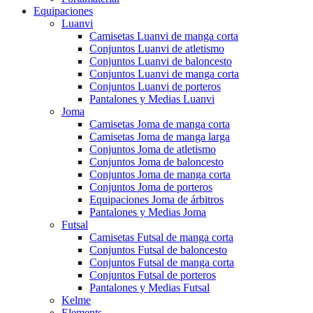
Equipaciones
Luanvi
Camisetas Luanvi de manga corta
Conjuntos Luanvi de atletismo
Conjuntos Luanvi de baloncesto
Conjuntos Luanvi de manga corta
Conjuntos Luanvi de porteros
Pantalones y Medias Luanvi
Joma
Camisetas Joma de manga corta
Camisetas Joma de manga larga
Conjuntos Joma de atletismo
Conjuntos Joma de baloncesto
Conjuntos Joma de manga corta
Conjuntos Joma de porteros
Equipaciones Joma de árbitros
Pantalones y Medias Joma
Futsal
Camisetas Futsal de manga corta
Conjuntos Futsal de baloncesto
Conjuntos Futsal de manga corta
Conjuntos Futsal de porteros
Pantalones y Medias Futsal
Kelme
Elements