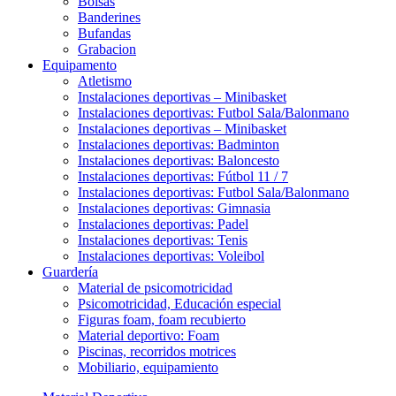
Bolsas
Banderines
Bufandas
Grabacion
Equipamento
Atletismo
Instalaciones deportivas – Minibasket
Instalaciones deportivas: Futbol Sala/Balonmano
Instalaciones deportivas – Minibasket
Instalaciones deportivas: Badminton
Instalaciones deportivas: Baloncesto
Instalaciones deportivas: Fútbol 11 / 7
Instalaciones deportivas: Futbol Sala/Balonmano
Instalaciones deportivas: Gimnasia
Instalaciones deportivas: Padel
Instalaciones deportivas: Tenis
Instalaciones deportivas: Voleibol
Guardería
Material de psicomotricidad
Psicomotricidad, Educación especial
Figuras foam, foam recubierto
Material deportivo: Foam
Piscinas, recorridos motrices
Mobiliario, equipamiento