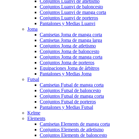
Conjuntos Luanvi de atletismo
Conjuntos Luanvi de baloncesto
Conjuntos Luanvi de manga corta
Conjuntos Luanvi de porteros
Pantalones y Medias Luanvi
Joma
Camisetas Joma de manga corta
Camisetas Joma de manga larga
Conjuntos Joma de atletismo
Conjuntos Joma de baloncesto
Conjuntos Joma de manga corta
Conjuntos Joma de porteros
Equipaciones Joma de árbitros
Pantalones y Medias Joma
Futsal
Camisetas Futsal de manga corta
Conjuntos Futsal de baloncesto
Conjuntos Futsal de manga corta
Conjuntos Futsal de porteros
Pantalones y Medias Futsal
Kelme
Elements
Camisetas Elements de manga corta
Conjuntos Elements de atletismo
Conjuntos Elements de baloncesto