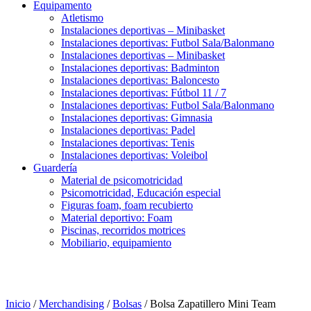
Equipamento
Atletismo
Instalaciones deportivas – Minibasket
Instalaciones deportivas: Futbol Sala/Balonmano
Instalaciones deportivas – Minibasket
Instalaciones deportivas: Badminton
Instalaciones deportivas: Baloncesto
Instalaciones deportivas: Fútbol 11 / 7
Instalaciones deportivas: Futbol Sala/Balonmano
Instalaciones deportivas: Gimnasia
Instalaciones deportivas: Padel
Instalaciones deportivas: Tenis
Instalaciones deportivas: Voleibol
Guardería
Material de psicomotricidad
Psicomotricidad, Educación especial
Figuras foam, foam recubierto
Material deportivo: Foam
Piscinas, recorridos motrices
Mobiliario, equipamiento
Inicio
/
Merchandising
/
Bolsas
/ Bolsa Zapatillero Mini Team