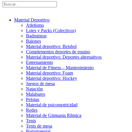
Material Deportivo
Atletismo
Lotes y Packs (Colectivos)
Badminton
Balones
Material deportivo: Beisbol
Complementos deportes de equipo
Material deportivo: Deportes alternativos
Entrenamiento
Material de Fitness – Mantenimiento
Material deportivo: Foam
Material deportivo: Hockey
Juegos de mesa
Natación
Malabares
Pelotas
Material de psicomotricidad
Redes
Material de Gimnasia Rítmica
Tenis
Tenis de mesa
Portamaterial