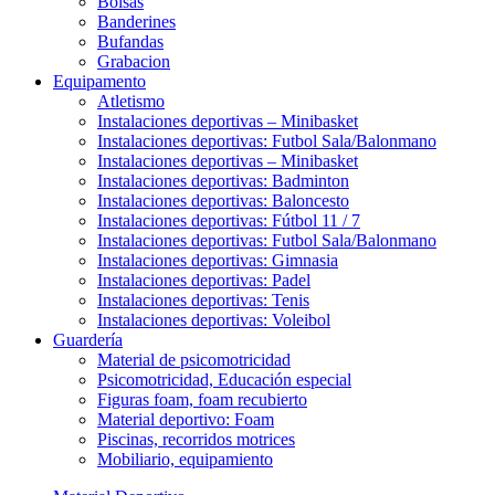
Bolsas
Banderines
Bufandas
Grabacion
Equipamento
Atletismo
Instalaciones deportivas – Minibasket
Instalaciones deportivas: Futbol Sala/Balonmano
Instalaciones deportivas – Minibasket
Instalaciones deportivas: Badminton
Instalaciones deportivas: Baloncesto
Instalaciones deportivas: Fútbol 11 / 7
Instalaciones deportivas: Futbol Sala/Balonmano
Instalaciones deportivas: Gimnasia
Instalaciones deportivas: Padel
Instalaciones deportivas: Tenis
Instalaciones deportivas: Voleibol
Guardería
Material de psicomotricidad
Psicomotricidad, Educación especial
Figuras foam, foam recubierto
Material deportivo: Foam
Piscinas, recorridos motrices
Mobiliario, equipamiento