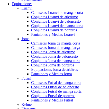
Equipaciones
Luanvi
Camisetas Luanvi de manga corta
Conjuntos Luanvi de atletismo
Conjuntos Luanvi de baloncesto
Conjuntos Luanvi de manga corta
Conjuntos Luanvi de porteros
Pantalones y Medias Luanvi
Joma
Camisetas Joma de manga corta
Camisetas Joma de manga larga
Conjuntos Joma de atletismo
Conjuntos Joma de baloncesto
Conjuntos Joma de manga corta
Conjuntos Joma de porteros
Equipaciones Joma de árbitros
Pantalones y Medias Joma
Futsal
Camisetas Futsal de manga corta
Conjuntos Futsal de baloncesto
Conjuntos Futsal de manga corta
Conjuntos Futsal de porteros
Pantalones y Medias Futsal
Kelme
Elements