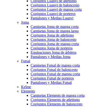
Conjuntos Luanvi de atletismo
Conjuntos Luanvi de baloncesto
Conjuntos Luanvi de manga corta
Conjuntos Luanvi de porteros
Pantalones y Medias Luanvi
Joma
Camisetas Joma de manga corta
Camisetas Joma de manga larga
Conjuntos Joma de atletismo
Conjuntos Joma de baloncesto
Conjuntos Joma de manga corta
Conjuntos Joma de porteros
Equipaciones Joma de árbitros
Pantalones y Medias Joma
Futsal
Camisetas Futsal de manga corta
Conjuntos Futsal de baloncesto
Conjuntos Futsal de manga corta
Conjuntos Futsal de porteros
Pantalones y Medias Futsal
Kelme
Elements
Camisetas Elements de manga corta
Conjuntos Elements de atletismo
Conjuntos Elements de baloncesto