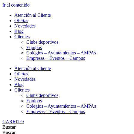
Ir al contenido
Atención al Cliente
Ofertas
Novedades
Blog
Clientes
Clubs deportivos
Equipos
Colegios – Ayuntamientos – AMPAs
Empresas – Eventos – Campus
Atención al Cliente
Ofertas
Novedades
Blog
Clientes
Clubs deportivos
Equipos
Colegios – Ayuntamientos – AMPAs
Empresas – Eventos – Campus
CARRITO
Buscar
Buscar