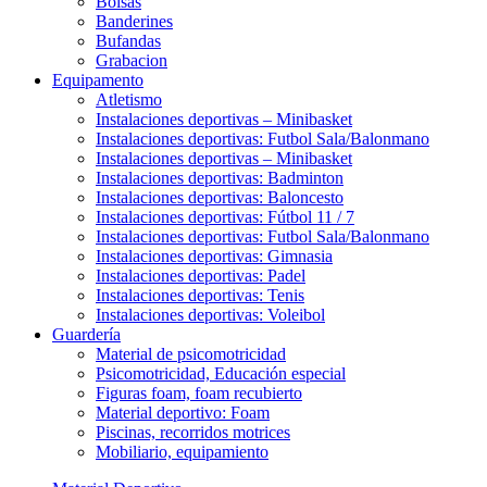
Bolsas
Banderines
Bufandas
Grabacion
Equipamento
Atletismo
Instalaciones deportivas – Minibasket
Instalaciones deportivas: Futbol Sala/Balonmano
Instalaciones deportivas – Minibasket
Instalaciones deportivas: Badminton
Instalaciones deportivas: Baloncesto
Instalaciones deportivas: Fútbol 11 / 7
Instalaciones deportivas: Futbol Sala/Balonmano
Instalaciones deportivas: Gimnasia
Instalaciones deportivas: Padel
Instalaciones deportivas: Tenis
Instalaciones deportivas: Voleibol
Guardería
Material de psicomotricidad
Psicomotricidad, Educación especial
Figuras foam, foam recubierto
Material deportivo: Foam
Piscinas, recorridos motrices
Mobiliario, equipamiento