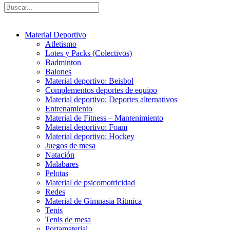
Material Deportivo
Atletismo
Lotes y Packs (Colectivos)
Badminton
Balones
Material deportivo: Beisbol
Complementos deportes de equipo
Material deportivo: Deportes alternativos
Entrenamiento
Material de Fitness – Mantenimiento
Material deportivo: Foam
Material deportivo: Hockey
Juegos de mesa
Natación
Malabares
Pelotas
Material de psicomotricidad
Redes
Material de Gimnasia Rítmica
Tenis
Tenis de mesa
Portamaterial