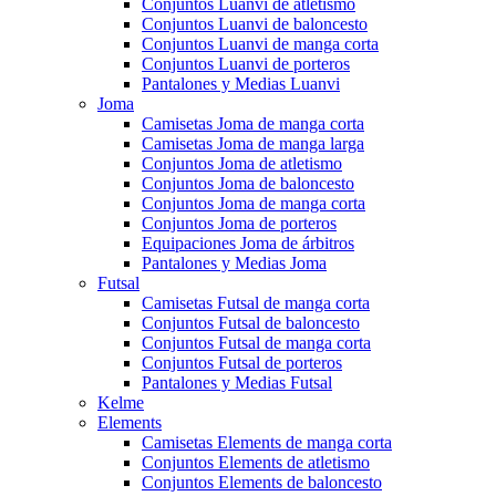
Conjuntos Luanvi de atletismo
Conjuntos Luanvi de baloncesto
Conjuntos Luanvi de manga corta
Conjuntos Luanvi de porteros
Pantalones y Medias Luanvi
Joma
Camisetas Joma de manga corta
Camisetas Joma de manga larga
Conjuntos Joma de atletismo
Conjuntos Joma de baloncesto
Conjuntos Joma de manga corta
Conjuntos Joma de porteros
Equipaciones Joma de árbitros
Pantalones y Medias Joma
Futsal
Camisetas Futsal de manga corta
Conjuntos Futsal de baloncesto
Conjuntos Futsal de manga corta
Conjuntos Futsal de porteros
Pantalones y Medias Futsal
Kelme
Elements
Camisetas Elements de manga corta
Conjuntos Elements de atletismo
Conjuntos Elements de baloncesto