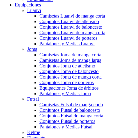
Equipaciones
Luanvi
Camisetas Luanvi de manga corta
Conjuntos Luanvi de atletismo
Conjuntos Luanvi de baloncesto
Conjuntos Luanvi de manga corta
Conjuntos Luanvi de porteros
Pantalones y Medias Luanvi
Joma
Camisetas Joma de manga corta
Camisetas Joma de manga larga
Conjuntos Joma de atletismo
Conjuntos Joma de baloncesto
Conjuntos Joma de manga corta
Conjuntos Joma de porteros
Equipaciones Joma de árbitros
Pantalones y Medias Joma
Futsal
Camisetas Futsal de manga corta
Conjuntos Futsal de baloncesto
Conjuntos Futsal de manga corta
Conjuntos Futsal de porteros
Pantalones y Medias Futsal
Kelme
Elements