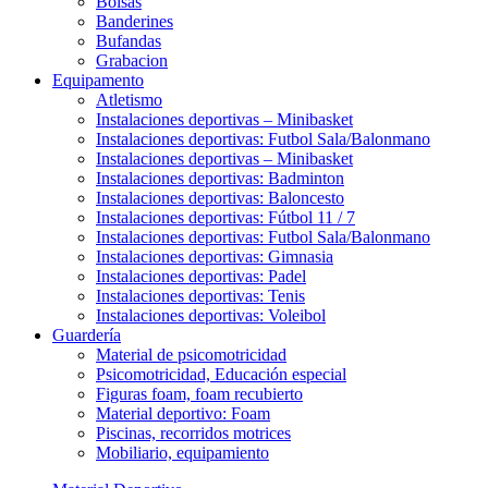
Bolsas
Banderines
Bufandas
Grabacion
Equipamento
Atletismo
Instalaciones deportivas – Minibasket
Instalaciones deportivas: Futbol Sala/Balonmano
Instalaciones deportivas – Minibasket
Instalaciones deportivas: Badminton
Instalaciones deportivas: Baloncesto
Instalaciones deportivas: Fútbol 11 / 7
Instalaciones deportivas: Futbol Sala/Balonmano
Instalaciones deportivas: Gimnasia
Instalaciones deportivas: Padel
Instalaciones deportivas: Tenis
Instalaciones deportivas: Voleibol
Guardería
Material de psicomotricidad
Psicomotricidad, Educación especial
Figuras foam, foam recubierto
Material deportivo: Foam
Piscinas, recorridos motrices
Mobiliario, equipamiento