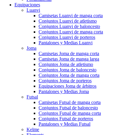
Equipaciones
Luanvi
Camisetas Luanvi de manga corta
Conjuntos Luanvi de atletismo
Conjuntos Luanvi de baloncesto
Conjuntos Luanvi de manga corta
Conjuntos Luanvi de porteros
Pantalones y Medias Luanvi
Joma
Camisetas Joma de manga corta
Camisetas Joma de manga larga
Conjuntos Joma de atletismo
Conjuntos Joma de baloncesto
Conjuntos Joma de manga corta
Conjuntos Joma de porteros
Equipaciones Joma de árbitros
Pantalones y Medias Joma
Futsal
Camisetas Futsal de manga corta
Conjuntos Futsal de baloncesto
Conjuntos Futsal de manga corta
Conjuntos Futsal de porteros
Pantalones y Medias Futsal
Kelme
Elements