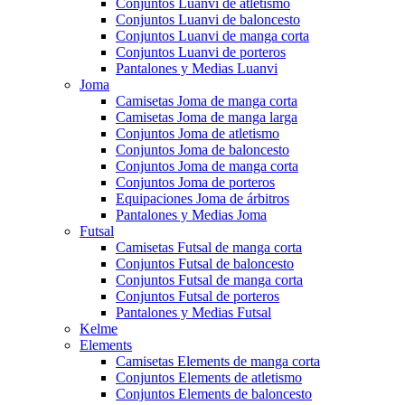
Conjuntos Luanvi de atletismo
Conjuntos Luanvi de baloncesto
Conjuntos Luanvi de manga corta
Conjuntos Luanvi de porteros
Pantalones y Medias Luanvi
Joma
Camisetas Joma de manga corta
Camisetas Joma de manga larga
Conjuntos Joma de atletismo
Conjuntos Joma de baloncesto
Conjuntos Joma de manga corta
Conjuntos Joma de porteros
Equipaciones Joma de árbitros
Pantalones y Medias Joma
Futsal
Camisetas Futsal de manga corta
Conjuntos Futsal de baloncesto
Conjuntos Futsal de manga corta
Conjuntos Futsal de porteros
Pantalones y Medias Futsal
Kelme
Elements
Camisetas Elements de manga corta
Conjuntos Elements de atletismo
Conjuntos Elements de baloncesto