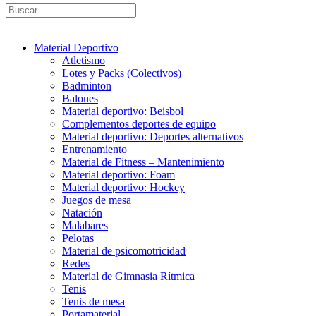
Material Deportivo
Atletismo
Lotes y Packs (Colectivos)
Badminton
Balones
Material deportivo: Beisbol
Complementos deportes de equipo
Material deportivo: Deportes alternativos
Entrenamiento
Material de Fitness – Mantenimiento
Material deportivo: Foam
Material deportivo: Hockey
Juegos de mesa
Natación
Malabares
Pelotas
Material de psicomotricidad
Redes
Material de Gimnasia Rítmica
Tenis
Tenis de mesa
Portamaterial