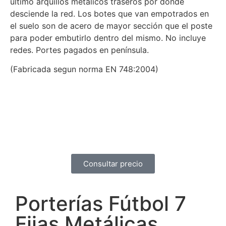
último arquillos metálicos traseros por donde
desciende la red. Los botes que van empotrados en
el suelo son de acero de mayor sección que el poste
para poder embutirlo dentro del mismo. No incluye
redes. Portes pagados en península.
(Fabricada segun norma EN 748:2004)
Consultar precio
Porterías Fútbol 7
Fijas Metálicas