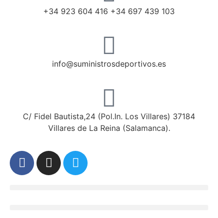
+34 923 604 416 +34 697 439 103
info@suministrosdeportivos.es
C/ Fidel Bautista,24 (Pol.In. Los Villares) 37184
Villares de La Reina (Salamanca).