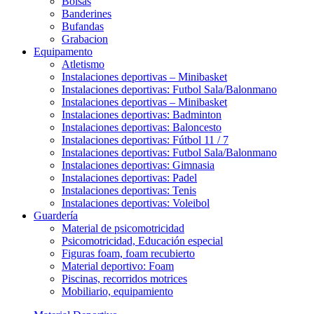
Bolsas
Banderines
Bufandas
Grabacion
Equipamento
Atletismo
Instalaciones deportivas – Minibasket
Instalaciones deportivas: Futbol Sala/Balonmano
Instalaciones deportivas – Minibasket
Instalaciones deportivas: Badminton
Instalaciones deportivas: Baloncesto
Instalaciones deportivas: Fútbol 11 / 7
Instalaciones deportivas: Futbol Sala/Balonmano
Instalaciones deportivas: Gimnasia
Instalaciones deportivas: Padel
Instalaciones deportivas: Tenis
Instalaciones deportivas: Voleibol
Guardería
Material de psicomotricidad
Psicomotricidad, Educación especial
Figuras foam, foam recubierto
Material deportivo: Foam
Piscinas, recorridos motrices
Mobiliario, equipamiento