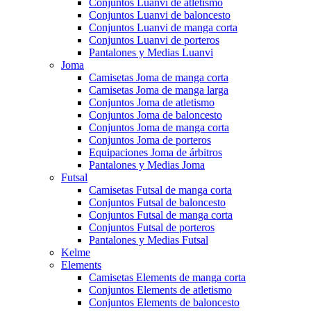
Conjuntos Luanvi de atletismo
Conjuntos Luanvi de baloncesto
Conjuntos Luanvi de manga corta
Conjuntos Luanvi de porteros
Pantalones y Medias Luanvi
Joma
Camisetas Joma de manga corta
Camisetas Joma de manga larga
Conjuntos Joma de atletismo
Conjuntos Joma de baloncesto
Conjuntos Joma de manga corta
Conjuntos Joma de porteros
Equipaciones Joma de árbitros
Pantalones y Medias Joma
Futsal
Camisetas Futsal de manga corta
Conjuntos Futsal de baloncesto
Conjuntos Futsal de manga corta
Conjuntos Futsal de porteros
Pantalones y Medias Futsal
Kelme
Elements
Camisetas Elements de manga corta
Conjuntos Elements de atletismo
Conjuntos Elements de baloncesto