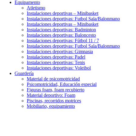
Equipamento
Atletismo
Instalaciones deportivas – Minibasket
Instalaciones deportivas: Futbol Sala/Balonmano
Instalaciones deportivas – Minibasket
Instalaciones deportivas: Badminton
Instalaciones deportivas: Baloncesto
Instalaciones deportivas: Fútbol 11 / 7
Instalaciones deportivas: Futbol Sala/Balonmano
Instalaciones deportivas: Gimnasia
Instalaciones deportivas: Padel
Instalaciones deportivas: Tenis
Instalaciones deportivas: Voleibol
Guardería
Material de psicomotricidad
Psicomotricidad, Educación especial
Figuras foam, foam recubierto
Material deportivo: Foam
Piscinas, recorridos motrices
Mobiliario, equipamiento