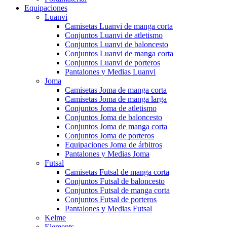
Equipaciones
Luanvi
Camisetas Luanvi de manga corta
Conjuntos Luanvi de atletismo
Conjuntos Luanvi de baloncesto
Conjuntos Luanvi de manga corta
Conjuntos Luanvi de porteros
Pantalones y Medias Luanvi
Joma
Camisetas Joma de manga corta
Camisetas Joma de manga larga
Conjuntos Joma de atletismo
Conjuntos Joma de baloncesto
Conjuntos Joma de manga corta
Conjuntos Joma de porteros
Equipaciones Joma de árbitros
Pantalones y Medias Joma
Futsal
Camisetas Futsal de manga corta
Conjuntos Futsal de baloncesto
Conjuntos Futsal de manga corta
Conjuntos Futsal de porteros
Pantalones y Medias Futsal
Kelme
Elements