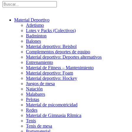
Material Deportivo
Atletismo
Lotes y Packs (Colectivos)
Badminton
Balones
Material deportivo: Beisbol
Complementos deportes de equipo
Material deportivo: Deportes alternativos
Entrenamiento
Material de Fitness – Mantenimiento
Material deportivo: Foam
Material deportivo: Hockey
Juegos de mesa
Natación
Malabares
Pelotas
Material de psicomotricidad
Redes
Material de Gimnasia Rítmica
Tenis
Tenis de mesa
Portamaterial