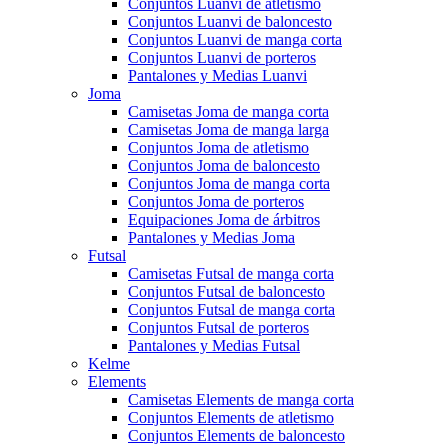
Conjuntos Luanvi de atletismo
Conjuntos Luanvi de baloncesto
Conjuntos Luanvi de manga corta
Conjuntos Luanvi de porteros
Pantalones y Medias Luanvi
Joma
Camisetas Joma de manga corta
Camisetas Joma de manga larga
Conjuntos Joma de atletismo
Conjuntos Joma de baloncesto
Conjuntos Joma de manga corta
Conjuntos Joma de porteros
Equipaciones Joma de árbitros
Pantalones y Medias Joma
Futsal
Camisetas Futsal de manga corta
Conjuntos Futsal de baloncesto
Conjuntos Futsal de manga corta
Conjuntos Futsal de porteros
Pantalones y Medias Futsal
Kelme
Elements
Camisetas Elements de manga corta
Conjuntos Elements de atletismo
Conjuntos Elements de baloncesto