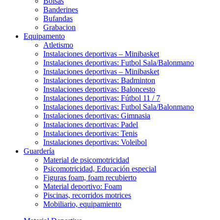
Bolsas
Banderines
Bufandas
Grabacion
Equipamento
Atletismo
Instalaciones deportivas – Minibasket
Instalaciones deportivas: Futbol Sala/Balonmano
Instalaciones deportivas – Minibasket
Instalaciones deportivas: Badminton
Instalaciones deportivas: Baloncesto
Instalaciones deportivas: Fútbol 11 / 7
Instalaciones deportivas: Futbol Sala/Balonmano
Instalaciones deportivas: Gimnasia
Instalaciones deportivas: Padel
Instalaciones deportivas: Tenis
Instalaciones deportivas: Voleibol
Guardería
Material de psicomotricidad
Psicomotricidad, Educación especial
Figuras foam, foam recubierto
Material deportivo: Foam
Piscinas, recorridos motrices
Mobiliario, equipamiento