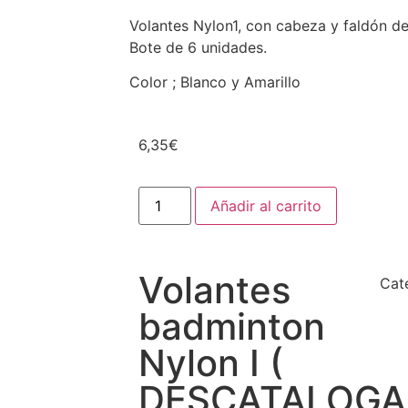
Volantes Nylon1, con cabeza y faldón de
Bote de 6 unidades.
Color ; Blanco y Amarillo
6,35
€
Añadir al carrito
Volantes
Cat
badminton
Nylon I (
DESCATALOG