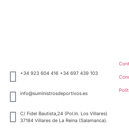
Con
+34 923 604 416 +34 697 439 103
Cond
Polí
info@suministrosdeportivos.es
C/ Fidel Bautista,24 (Pol.In. Los Villares)
37184 Villares de La Reina (Salamanca).