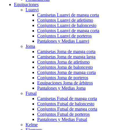
Equipaciones
Luanvi
Camisetas Luanvi de manga corta
Conjuntos Luanvi de atletismo
Conjuntos Luanvi de baloncesto
Conjuntos Luanvi de manga corta
Conjuntos Luanvi de porteros
Pantalones y Medias Luanvi
Joma
Camisetas Joma de manga corta
Camisetas Joma de manga larga
Conjuntos Joma de atletismo
Conjuntos Joma de baloncesto
Conjuntos Joma de manga corta
Conjuntos Joma de porteros
Equipaciones Joma de árbitros
Pantalones y Medias Joma
Futsal
Camisetas Futsal de manga corta
Conjuntos Futsal de baloncesto
Conjuntos Futsal de manga corta
Conjuntos Futsal de porteros
Pantalones y Medias Futsal
Kelme
Elements