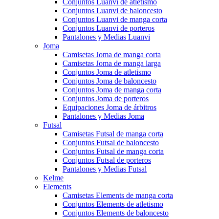
Conjuntos Luanvi de atletismo
Conjuntos Luanvi de baloncesto
Conjuntos Luanvi de manga corta
Conjuntos Luanvi de porteros
Pantalones y Medias Luanvi
Joma
Camisetas Joma de manga corta
Camisetas Joma de manga larga
Conjuntos Joma de atletismo
Conjuntos Joma de baloncesto
Conjuntos Joma de manga corta
Conjuntos Joma de porteros
Equipaciones Joma de árbitros
Pantalones y Medias Joma
Futsal
Camisetas Futsal de manga corta
Conjuntos Futsal de baloncesto
Conjuntos Futsal de manga corta
Conjuntos Futsal de porteros
Pantalones y Medias Futsal
Kelme
Elements
Camisetas Elements de manga corta
Conjuntos Elements de atletismo
Conjuntos Elements de baloncesto