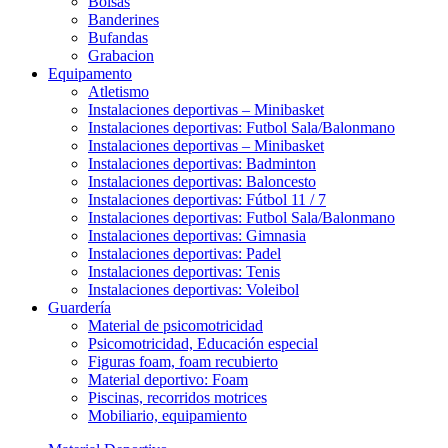
Bolsas
Banderines
Bufandas
Grabacion
Equipamento
Atletismo
Instalaciones deportivas – Minibasket
Instalaciones deportivas: Futbol Sala/Balonmano
Instalaciones deportivas – Minibasket
Instalaciones deportivas: Badminton
Instalaciones deportivas: Baloncesto
Instalaciones deportivas: Fútbol 11 / 7
Instalaciones deportivas: Futbol Sala/Balonmano
Instalaciones deportivas: Gimnasia
Instalaciones deportivas: Padel
Instalaciones deportivas: Tenis
Instalaciones deportivas: Voleibol
Guardería
Material de psicomotricidad
Psicomotricidad, Educación especial
Figuras foam, foam recubierto
Material deportivo: Foam
Piscinas, recorridos motrices
Mobiliario, equipamiento