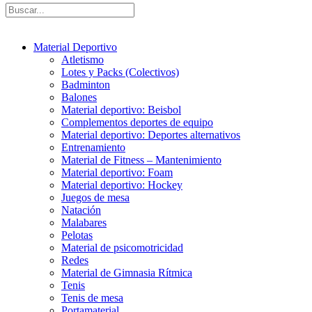
Material Deportivo
Atletismo
Lotes y Packs (Colectivos)
Badminton
Balones
Material deportivo: Beisbol
Complementos deportes de equipo
Material deportivo: Deportes alternativos
Entrenamiento
Material de Fitness – Mantenimiento
Material deportivo: Foam
Material deportivo: Hockey
Juegos de mesa
Natación
Malabares
Pelotas
Material de psicomotricidad
Redes
Material de Gimnasia Rítmica
Tenis
Tenis de mesa
Portamaterial