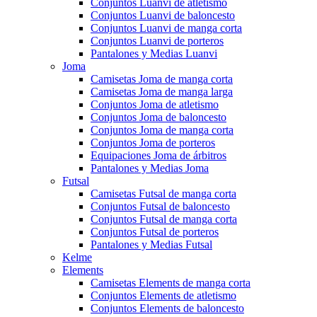
Conjuntos Luanvi de atletismo
Conjuntos Luanvi de baloncesto
Conjuntos Luanvi de manga corta
Conjuntos Luanvi de porteros
Pantalones y Medias Luanvi
Joma
Camisetas Joma de manga corta
Camisetas Joma de manga larga
Conjuntos Joma de atletismo
Conjuntos Joma de baloncesto
Conjuntos Joma de manga corta
Conjuntos Joma de porteros
Equipaciones Joma de árbitros
Pantalones y Medias Joma
Futsal
Camisetas Futsal de manga corta
Conjuntos Futsal de baloncesto
Conjuntos Futsal de manga corta
Conjuntos Futsal de porteros
Pantalones y Medias Futsal
Kelme
Elements
Camisetas Elements de manga corta
Conjuntos Elements de atletismo
Conjuntos Elements de baloncesto