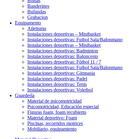
Bolsas
Banderines
Bufandas
Grabacion
Equipamento
Atletismo
Instalaciones deportivas – Minibasket
Instalaciones deportivas: Futbol Sala/Balonmano
Instalaciones deportivas – Minibasket
Instalaciones deportivas: Badminton
Instalaciones deportivas: Baloncesto
Instalaciones deportivas: Fútbol 11 / 7
Instalaciones deportivas: Futbol Sala/Balonmano
Instalaciones deportivas: Gimnasia
Instalaciones deportivas: Padel
Instalaciones deportivas: Tenis
Instalaciones deportivas: Voleibol
Guardería
Material de psicomotricidad
Psicomotricidad, Educación especial
Figuras foam, foam recubierto
Material deportivo: Foam
Piscinas, recorridos motrices
Mobiliario, equipamiento