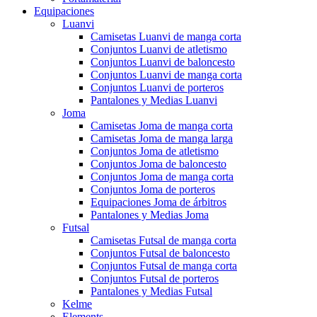
Equipaciones
Luanvi
Camisetas Luanvi de manga corta
Conjuntos Luanvi de atletismo
Conjuntos Luanvi de baloncesto
Conjuntos Luanvi de manga corta
Conjuntos Luanvi de porteros
Pantalones y Medias Luanvi
Joma
Camisetas Joma de manga corta
Camisetas Joma de manga larga
Conjuntos Joma de atletismo
Conjuntos Joma de baloncesto
Conjuntos Joma de manga corta
Conjuntos Joma de porteros
Equipaciones Joma de árbitros
Pantalones y Medias Joma
Futsal
Camisetas Futsal de manga corta
Conjuntos Futsal de baloncesto
Conjuntos Futsal de manga corta
Conjuntos Futsal de porteros
Pantalones y Medias Futsal
Kelme
Elements