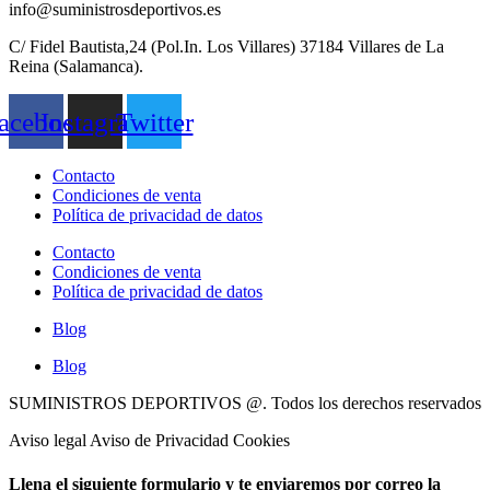
info@suministrosdeportivos.es
C/ Fidel Bautista,24 (Pol.In. Los Villares) 37184 Villares de La
Reina (Salamanca).
acebook
Instagram
Twitter
Contacto
Condiciones de venta
Política de privacidad de datos
Contacto
Condiciones de venta
Política de privacidad de datos
Blog
Blog
SUMINISTROS DEPORTIVOS @.
Todos los derechos reservados
Aviso legal Aviso de Privacidad Cookies
Llena el siguiente formulario y te enviaremos por correo la