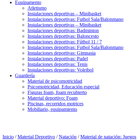
Equipamento
Atletismo
Instalaciones deportivas – Minibasket
Instalaciones deportivas: Futbol Sala/Balonmano
Instalaciones deportivas – Minibasket
Instalaciones deportivas: Badminton
Instalaciones deportivas: Baloncesto
Instalaciones deportivas: Fútbol 11 / 7
Instalaciones deportivas: Futbol Sala/Balonmano
Instalaciones deportivas: Gimnasia
Instalaciones deportivas: Padel
Instalaciones deportivas: Tenis
Instalaciones deportivas: Voleibol
Guardería
Material de psicomotricidad
Psicomotricidad, Educación especial
Figuras foam, foam recubierto
Material deportivo: Foam
Piscinas, recorridos motrices
Mobiliario, equipamiento
Inicio
/
Material Deportivo
/
Natación
/
Material de natación: Juegos