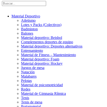
Material Deportivo
Atletismo
Lotes y Packs (Colectivos)
Badminton
Balones
Material deportivo: Beisbol
Complementos deportes de equipo
Material deportivo: Deportes alternativos
Entrenamiento
Material de Fitness – Mantenimiento
Material deportivo: Foam
Material deportivo: Hockey
Juegos de mesa
Natación
Malabares
Pelotas
Material de psicomotricidad
Redes
Material de Gimnasia Rítmica
Tenis
Tenis de mesa
Portamaterial