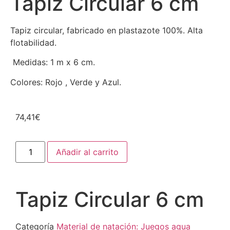
Tapiz Circular 6 cm
Tapiz circular, fabricado en plastazote 100%. Alta
flotabilidad.
Medidas: 1 m x 6 cm.
Colores: Rojo , Verde y Azul.
74,41
€
Añadir al carrito
Tapiz Circular 6 cm
Categoría
Material de natación: Juegos agua