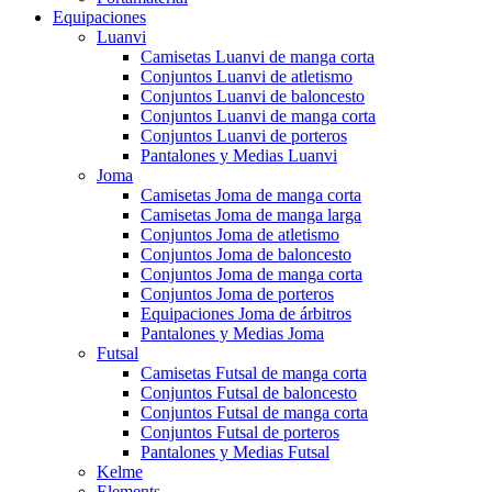
Equipaciones
Luanvi
Camisetas Luanvi de manga corta
Conjuntos Luanvi de atletismo
Conjuntos Luanvi de baloncesto
Conjuntos Luanvi de manga corta
Conjuntos Luanvi de porteros
Pantalones y Medias Luanvi
Joma
Camisetas Joma de manga corta
Camisetas Joma de manga larga
Conjuntos Joma de atletismo
Conjuntos Joma de baloncesto
Conjuntos Joma de manga corta
Conjuntos Joma de porteros
Equipaciones Joma de árbitros
Pantalones y Medias Joma
Futsal
Camisetas Futsal de manga corta
Conjuntos Futsal de baloncesto
Conjuntos Futsal de manga corta
Conjuntos Futsal de porteros
Pantalones y Medias Futsal
Kelme
Elements