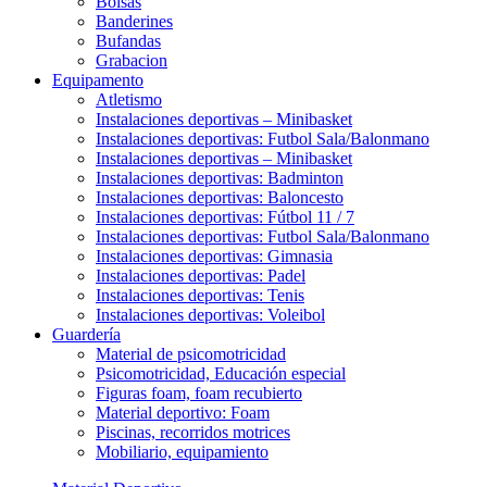
Bolsas
Banderines
Bufandas
Grabacion
Equipamento
Atletismo
Instalaciones deportivas – Minibasket
Instalaciones deportivas: Futbol Sala/Balonmano
Instalaciones deportivas – Minibasket
Instalaciones deportivas: Badminton
Instalaciones deportivas: Baloncesto
Instalaciones deportivas: Fútbol 11 / 7
Instalaciones deportivas: Futbol Sala/Balonmano
Instalaciones deportivas: Gimnasia
Instalaciones deportivas: Padel
Instalaciones deportivas: Tenis
Instalaciones deportivas: Voleibol
Guardería
Material de psicomotricidad
Psicomotricidad, Educación especial
Figuras foam, foam recubierto
Material deportivo: Foam
Piscinas, recorridos motrices
Mobiliario, equipamiento