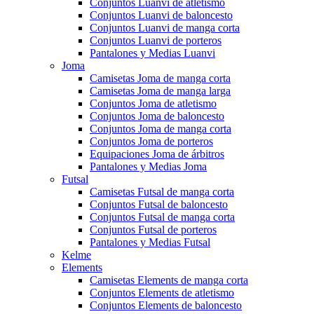
Conjuntos Luanvi de atletismo
Conjuntos Luanvi de baloncesto
Conjuntos Luanvi de manga corta
Conjuntos Luanvi de porteros
Pantalones y Medias Luanvi
Joma
Camisetas Joma de manga corta
Camisetas Joma de manga larga
Conjuntos Joma de atletismo
Conjuntos Joma de baloncesto
Conjuntos Joma de manga corta
Conjuntos Joma de porteros
Equipaciones Joma de árbitros
Pantalones y Medias Joma
Futsal
Camisetas Futsal de manga corta
Conjuntos Futsal de baloncesto
Conjuntos Futsal de manga corta
Conjuntos Futsal de porteros
Pantalones y Medias Futsal
Kelme
Elements
Camisetas Elements de manga corta
Conjuntos Elements de atletismo
Conjuntos Elements de baloncesto