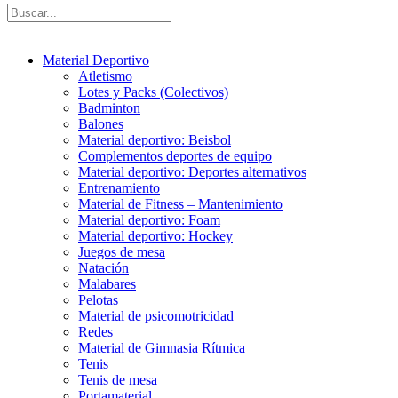
Material Deportivo
Atletismo
Lotes y Packs (Colectivos)
Badminton
Balones
Material deportivo: Beisbol
Complementos deportes de equipo
Material deportivo: Deportes alternativos
Entrenamiento
Material de Fitness – Mantenimiento
Material deportivo: Foam
Material deportivo: Hockey
Juegos de mesa
Natación
Malabares
Pelotas
Material de psicomotricidad
Redes
Material de Gimnasia Rítmica
Tenis
Tenis de mesa
Portamaterial