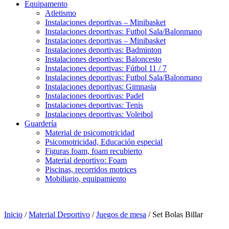
Equipamento
Atletismo
Instalaciones deportivas – Minibasket
Instalaciones deportivas: Futbol Sala/Balonmano
Instalaciones deportivas – Minibasket
Instalaciones deportivas: Badminton
Instalaciones deportivas: Baloncesto
Instalaciones deportivas: Fútbol 11 / 7
Instalaciones deportivas: Futbol Sala/Balonmano
Instalaciones deportivas: Gimnasia
Instalaciones deportivas: Padel
Instalaciones deportivas: Tenis
Instalaciones deportivas: Voleibol
Guardería
Material de psicomotricidad
Psicomotricidad, Educación especial
Figuras foam, foam recubierto
Material deportivo: Foam
Piscinas, recorridos motrices
Mobiliario, equipamiento
Inicio
/
Material Deportivo
/
Juegos de mesa
/ Set Bolas Billar