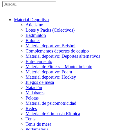
Material Deportivo
Atletismo
Lotes y Packs (Colectivos)
Badminton
Balones
Material deportivo: Beisbol
Complementos deportes de equipo
Material deportivo: Deportes alternativos
Entrenamiento
Material de Fitness – Mantenimiento
Material deportivo: Foam
Material deportivo: Hockey
Juegos de mesa
Natación
Malabares
Pelotas
Material de psicomotricidad
Redes
Material de Gimnasia Rítmica
Tenis
Tenis de mesa
Portamaterial