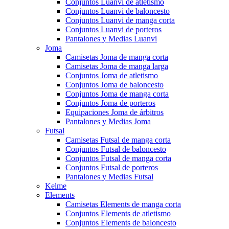
Conjuntos Luanvi de atletismo
Conjuntos Luanvi de baloncesto
Conjuntos Luanvi de manga corta
Conjuntos Luanvi de porteros
Pantalones y Medias Luanvi
Joma
Camisetas Joma de manga corta
Camisetas Joma de manga larga
Conjuntos Joma de atletismo
Conjuntos Joma de baloncesto
Conjuntos Joma de manga corta
Conjuntos Joma de porteros
Equipaciones Joma de árbitros
Pantalones y Medias Joma
Futsal
Camisetas Futsal de manga corta
Conjuntos Futsal de baloncesto
Conjuntos Futsal de manga corta
Conjuntos Futsal de porteros
Pantalones y Medias Futsal
Kelme
Elements
Camisetas Elements de manga corta
Conjuntos Elements de atletismo
Conjuntos Elements de baloncesto