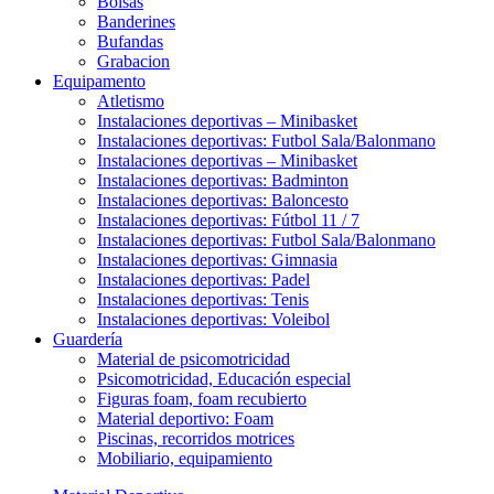
Bolsas
Banderines
Bufandas
Grabacion
Equipamento
Atletismo
Instalaciones deportivas – Minibasket
Instalaciones deportivas: Futbol Sala/Balonmano
Instalaciones deportivas – Minibasket
Instalaciones deportivas: Badminton
Instalaciones deportivas: Baloncesto
Instalaciones deportivas: Fútbol 11 / 7
Instalaciones deportivas: Futbol Sala/Balonmano
Instalaciones deportivas: Gimnasia
Instalaciones deportivas: Padel
Instalaciones deportivas: Tenis
Instalaciones deportivas: Voleibol
Guardería
Material de psicomotricidad
Psicomotricidad, Educación especial
Figuras foam, foam recubierto
Material deportivo: Foam
Piscinas, recorridos motrices
Mobiliario, equipamiento