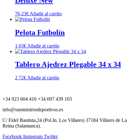
Deluxe New
76,23
€
Añadir al carrito
Pelota Futbolín
1,03
€
Añadir al carrito
Tablero Ajedrez Plegable 34 x 34
2,72
€
Añadir al carrito
+34 923 604 416 +34 697 439 103
info@suministrosdeportivos.es
C/ Fidel Bautista,24 (Pol.In. Los Villares) 37184 Villares de La
Reina (Salamanca).
Facebook
Instagram
Twitter