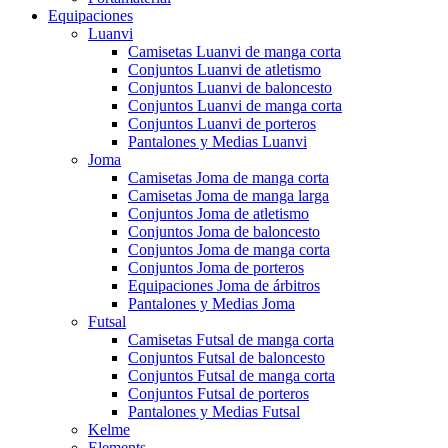
Equipaciones
Luanvi
Camisetas Luanvi de manga corta
Conjuntos Luanvi de atletismo
Conjuntos Luanvi de baloncesto
Conjuntos Luanvi de manga corta
Conjuntos Luanvi de porteros
Pantalones y Medias Luanvi
Joma
Camisetas Joma de manga corta
Camisetas Joma de manga larga
Conjuntos Joma de atletismo
Conjuntos Joma de baloncesto
Conjuntos Joma de manga corta
Conjuntos Joma de porteros
Equipaciones Joma de árbitros
Pantalones y Medias Joma
Futsal
Camisetas Futsal de manga corta
Conjuntos Futsal de baloncesto
Conjuntos Futsal de manga corta
Conjuntos Futsal de porteros
Pantalones y Medias Futsal
Kelme
Elements