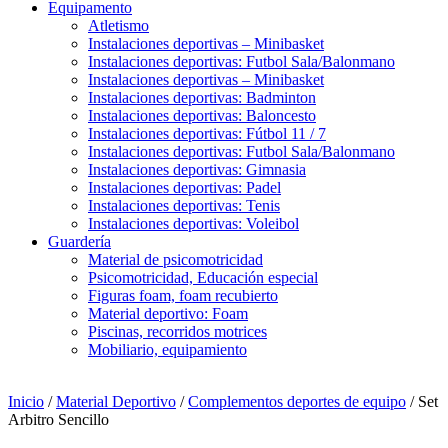
Equipamento
Atletismo
Instalaciones deportivas – Minibasket
Instalaciones deportivas: Futbol Sala/Balonmano
Instalaciones deportivas – Minibasket
Instalaciones deportivas: Badminton
Instalaciones deportivas: Baloncesto
Instalaciones deportivas: Fútbol 11 / 7
Instalaciones deportivas: Futbol Sala/Balonmano
Instalaciones deportivas: Gimnasia
Instalaciones deportivas: Padel
Instalaciones deportivas: Tenis
Instalaciones deportivas: Voleibol
Guardería
Material de psicomotricidad
Psicomotricidad, Educación especial
Figuras foam, foam recubierto
Material deportivo: Foam
Piscinas, recorridos motrices
Mobiliario, equipamiento
Inicio
/
Material Deportivo
/
Complementos deportes de equipo
/ Set
Arbitro Sencillo