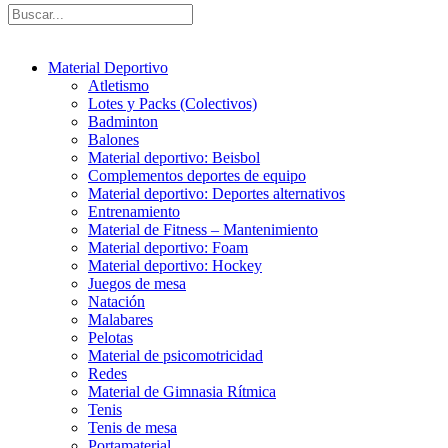
Material Deportivo
Atletismo
Lotes y Packs (Colectivos)
Badminton
Balones
Material deportivo: Beisbol
Complementos deportes de equipo
Material deportivo: Deportes alternativos
Entrenamiento
Material de Fitness – Mantenimiento
Material deportivo: Foam
Material deportivo: Hockey
Juegos de mesa
Natación
Malabares
Pelotas
Material de psicomotricidad
Redes
Material de Gimnasia Rítmica
Tenis
Tenis de mesa
Portamaterial