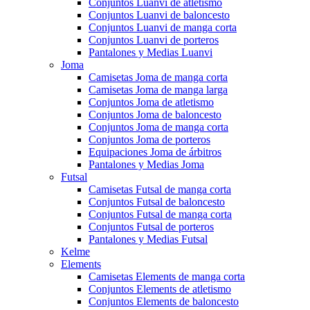
Conjuntos Luanvi de atletismo
Conjuntos Luanvi de baloncesto
Conjuntos Luanvi de manga corta
Conjuntos Luanvi de porteros
Pantalones y Medias Luanvi
Joma
Camisetas Joma de manga corta
Camisetas Joma de manga larga
Conjuntos Joma de atletismo
Conjuntos Joma de baloncesto
Conjuntos Joma de manga corta
Conjuntos Joma de porteros
Equipaciones Joma de árbitros
Pantalones y Medias Joma
Futsal
Camisetas Futsal de manga corta
Conjuntos Futsal de baloncesto
Conjuntos Futsal de manga corta
Conjuntos Futsal de porteros
Pantalones y Medias Futsal
Kelme
Elements
Camisetas Elements de manga corta
Conjuntos Elements de atletismo
Conjuntos Elements de baloncesto