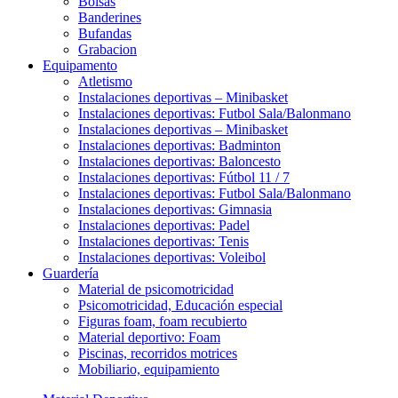
Bolsas
Banderines
Bufandas
Grabacion
Equipamento
Atletismo
Instalaciones deportivas – Minibasket
Instalaciones deportivas: Futbol Sala/Balonmano
Instalaciones deportivas – Minibasket
Instalaciones deportivas: Badminton
Instalaciones deportivas: Baloncesto
Instalaciones deportivas: Fútbol 11 / 7
Instalaciones deportivas: Futbol Sala/Balonmano
Instalaciones deportivas: Gimnasia
Instalaciones deportivas: Padel
Instalaciones deportivas: Tenis
Instalaciones deportivas: Voleibol
Guardería
Material de psicomotricidad
Psicomotricidad, Educación especial
Figuras foam, foam recubierto
Material deportivo: Foam
Piscinas, recorridos motrices
Mobiliario, equipamiento