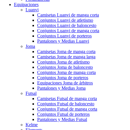
Equipaciones
Luanvi
Camisetas Luanvi de manga corta
Conjuntos Luanvi de atletismo
Conjuntos Luanvi de baloncesto
Conjuntos Luanvi de manga corta
Conjuntos Luanvi de porteros
Pantalones y Medias Luanvi
Joma
Camisetas Joma de manga corta
Camisetas Joma de manga larga
Conjuntos Joma de atletismo
Conjuntos Joma de baloncesto
Conjuntos Joma de manga corta
Conjuntos Joma de porteros
Equipaciones Joma de árbitros
Pantalones y Medias Joma
Futsal
Camisetas Futsal de manga corta
Conjuntos Futsal de baloncesto
Conjuntos Futsal de manga corta
Conjuntos Futsal de porteros
Pantalones y Medias Futsal
Kelme
Elements