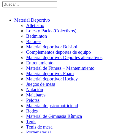
Material Deportivo
Atletismo
Lotes y Packs (Colectivos)
Badminton
Balones
Material deportivo: Beisbol
Complementos deportes de equipo
Material deportivo: Deportes alternativos
Entrenamiento
Material de Fitness – Mantenimiento
Material deportivo: Foam
Material deportivo: Hockey
Juegos de mesa
Natación
Malabares
Pelotas
Material de psicomotricidad
Redes
Material de Gimnasia Rítmica
Tenis
Tenis de mesa
Portamaterial