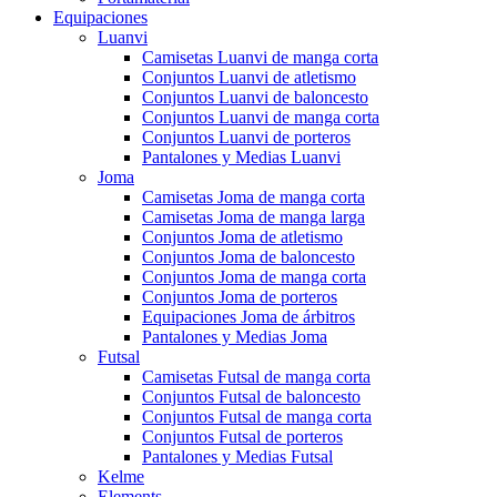
Equipaciones
Luanvi
Camisetas Luanvi de manga corta
Conjuntos Luanvi de atletismo
Conjuntos Luanvi de baloncesto
Conjuntos Luanvi de manga corta
Conjuntos Luanvi de porteros
Pantalones y Medias Luanvi
Joma
Camisetas Joma de manga corta
Camisetas Joma de manga larga
Conjuntos Joma de atletismo
Conjuntos Joma de baloncesto
Conjuntos Joma de manga corta
Conjuntos Joma de porteros
Equipaciones Joma de árbitros
Pantalones y Medias Joma
Futsal
Camisetas Futsal de manga corta
Conjuntos Futsal de baloncesto
Conjuntos Futsal de manga corta
Conjuntos Futsal de porteros
Pantalones y Medias Futsal
Kelme
Elements