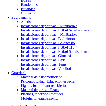
Bolsas
Banderines
Bufandas
Grabacion
Equipamento
Atletismo
Instalaciones deportivas – Minibasket
Instalaciones deportivas: Futbol Sala/Balonmano
Instalaciones deportivas – Minibasket
Instalaciones deportivas: Badminton
Instalaciones deportivas: Baloncesto
Instalaciones deportivas: Fútbol 11 / 7
Instalaciones deportivas: Futbol Sala/Balonmano
Instalaciones deportivas: Gimnasia
Instalaciones deportivas: Padel
Instalaciones deportivas: Tenis
Instalaciones deportivas: Voleibol
Guardería
Material de psicomotricidad
Psicomotricidad, Educación especial
Figuras foam, foam recubierto
Material deportivo: Foam
Piscinas, recorridos motrices
Mobiliario, equipamiento