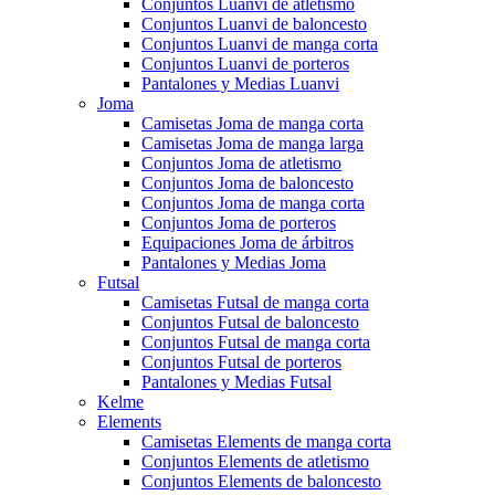
Conjuntos Luanvi de atletismo
Conjuntos Luanvi de baloncesto
Conjuntos Luanvi de manga corta
Conjuntos Luanvi de porteros
Pantalones y Medias Luanvi
Joma
Camisetas Joma de manga corta
Camisetas Joma de manga larga
Conjuntos Joma de atletismo
Conjuntos Joma de baloncesto
Conjuntos Joma de manga corta
Conjuntos Joma de porteros
Equipaciones Joma de árbitros
Pantalones y Medias Joma
Futsal
Camisetas Futsal de manga corta
Conjuntos Futsal de baloncesto
Conjuntos Futsal de manga corta
Conjuntos Futsal de porteros
Pantalones y Medias Futsal
Kelme
Elements
Camisetas Elements de manga corta
Conjuntos Elements de atletismo
Conjuntos Elements de baloncesto