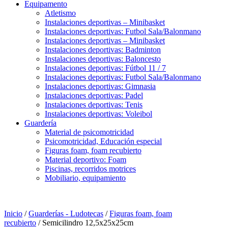
Equipamento
Atletismo
Instalaciones deportivas – Minibasket
Instalaciones deportivas: Futbol Sala/Balonmano
Instalaciones deportivas – Minibasket
Instalaciones deportivas: Badminton
Instalaciones deportivas: Baloncesto
Instalaciones deportivas: Fútbol 11 / 7
Instalaciones deportivas: Futbol Sala/Balonmano
Instalaciones deportivas: Gimnasia
Instalaciones deportivas: Padel
Instalaciones deportivas: Tenis
Instalaciones deportivas: Voleibol
Guardería
Material de psicomotricidad
Psicomotricidad, Educación especial
Figuras foam, foam recubierto
Material deportivo: Foam
Piscinas, recorridos motrices
Mobiliario, equipamiento
Inicio
/
Guarderías - Ludotecas
/
Figuras foam, foam
recubierto
/ Semicilindro 12,5x25x25cm