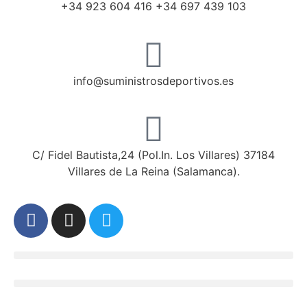
+34 923 604 416 +34 697 439 103
info@suministrosdeportivos.es
C/ Fidel Bautista,24 (Pol.In. Los Villares) 37184
Villares de La Reina (Salamanca).