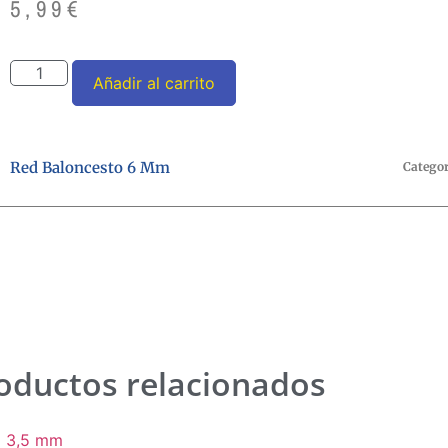
5,99
€
Añadir al carrito
Red Baloncesto 6 Mm
Categor
oductos relacionados