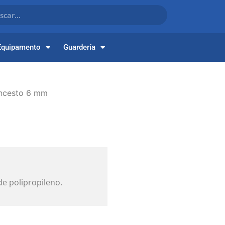
Equipamento
Guardería
ncesto 6 mm
e polipropileno.