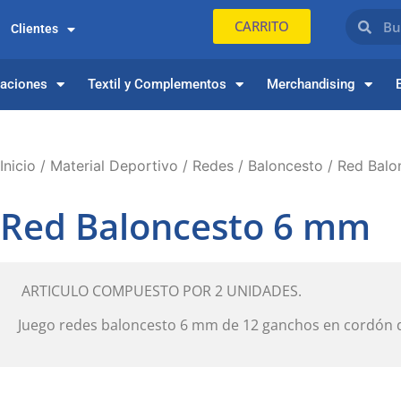
CARRITO
Clientes
paciones
Textil y Complementos
Merchandising
Inicio
/
Material Deportivo
/
Redes
/
Baloncesto
/ Red Balo
Red Baloncesto 6 mm
ARTICULO COMPUESTO POR 2 UNIDADES.
Juego redes baloncesto 6 mm de 12 ganchos en cordón d