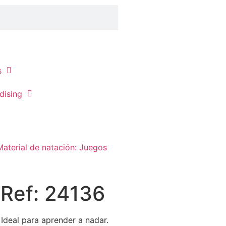
s
dising
Material de natación: Juegos
 Ref: 24136
Ideal para aprender a nadar.