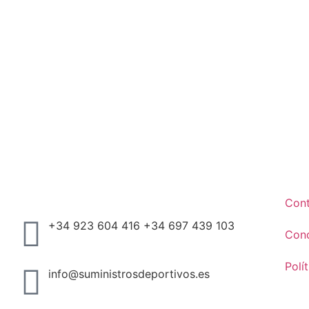
Con
+34 923 604 416 +34 697 439 103
Cond
Polí
info@suministrosdeportivos.es