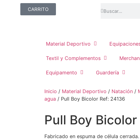
CARRITO
Material Deportivo
Equipacione
Textil y Complementos
Merchan
Equipamento
Guardería
Inicio
/
Material Deportivo
/
Natación
/
agua
/ Pull Boy Bicolor Ref: 24136
Pull Boy Bicolor
Fabricado en espuma de célula cerrada. 