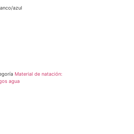
anco/azul
egoría
Material de natación:
gos agua