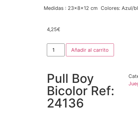
Medidas : 23x8x12 cm Colores: Azul/bl
4,25
€
Añadir al carrito
Pull Boy
Cat
Jue
Bicolor Ref:
24136