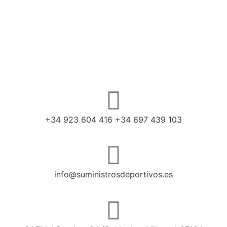
+34 923 604 416 +34 697 439 103
info@suministrosdeportivos.es