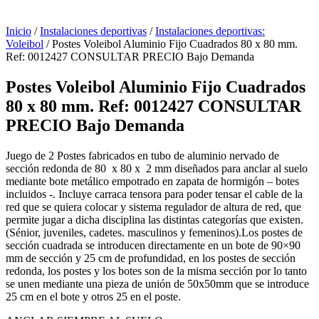
Inicio
/
Instalaciones deportivas
/
Instalaciones deportivas:
Voleibol
/ Postes Voleibol Aluminio Fijo Cuadrados 80 x 80 mm.
Ref: 0012427 CONSULTAR PRECIO Bajo Demanda
Postes Voleibol Aluminio Fijo Cuadrados
80 x 80 mm. Ref: 0012427 CONSULTAR
PRECIO Bajo Demanda
Juego de 2 Postes fabricados en tubo de aluminio nervado de
sección redonda de 80 x 80 x 2 mm diseñados para anclar al suelo
mediante bote metálico empotrado en zapata de hormigón – botes
incluidos -. Incluye carraca tensora para poder tensar el cable de la
red que se quiera colocar y sistema regulador de altura de red, que
permite jugar a dicha disciplina las distintas categorías que existen.
(Sénior, juveniles, cadetes. masculinos y femeninos).Los postes de
sección cuadrada se introducen directamente en un bote de 90×90
mm de sección y 25 cm de profundidad, en los postes de sección
redonda, los postes y los botes son de la misma sección por lo tanto
se unen mediante una pieza de unión de 50x50mm que se introduce
25 cm en el bote y otros 25 en el poste.