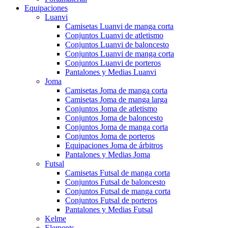
Equipaciones
Luanvi
Camisetas Luanvi de manga corta
Conjuntos Luanvi de atletismo
Conjuntos Luanvi de baloncesto
Conjuntos Luanvi de manga corta
Conjuntos Luanvi de porteros
Pantalones y Medias Luanvi
Joma
Camisetas Joma de manga corta
Camisetas Joma de manga larga
Conjuntos Joma de atletismo
Conjuntos Joma de baloncesto
Conjuntos Joma de manga corta
Conjuntos Joma de porteros
Equipaciones Joma de árbitros
Pantalones y Medias Joma
Futsal
Camisetas Futsal de manga corta
Conjuntos Futsal de baloncesto
Conjuntos Futsal de manga corta
Conjuntos Futsal de porteros
Pantalones y Medias Futsal
Kelme
Elements