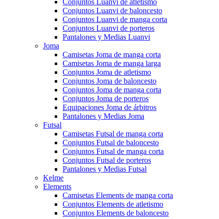
Conjuntos Luanvi de atletismo
Conjuntos Luanvi de baloncesto
Conjuntos Luanvi de manga corta
Conjuntos Luanvi de porteros
Pantalones y Medias Luanvi
Joma
Camisetas Joma de manga corta
Camisetas Joma de manga larga
Conjuntos Joma de atletismo
Conjuntos Joma de baloncesto
Conjuntos Joma de manga corta
Conjuntos Joma de porteros
Equipaciones Joma de árbitros
Pantalones y Medias Joma
Futsal
Camisetas Futsal de manga corta
Conjuntos Futsal de baloncesto
Conjuntos Futsal de manga corta
Conjuntos Futsal de porteros
Pantalones y Medias Futsal
Kelme
Elements
Camisetas Elements de manga corta
Conjuntos Elements de atletismo
Conjuntos Elements de baloncesto