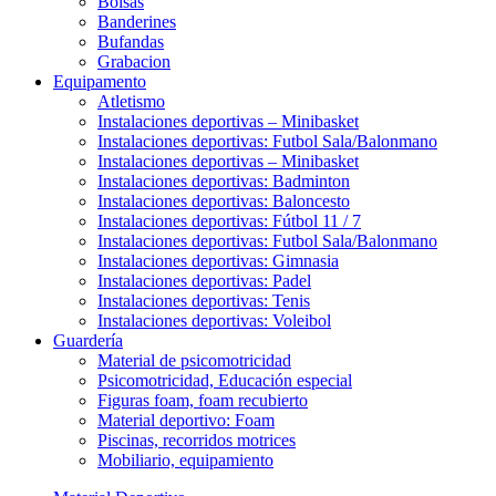
Bolsas
Banderines
Bufandas
Grabacion
Equipamento
Atletismo
Instalaciones deportivas – Minibasket
Instalaciones deportivas: Futbol Sala/Balonmano
Instalaciones deportivas – Minibasket
Instalaciones deportivas: Badminton
Instalaciones deportivas: Baloncesto
Instalaciones deportivas: Fútbol 11 / 7
Instalaciones deportivas: Futbol Sala/Balonmano
Instalaciones deportivas: Gimnasia
Instalaciones deportivas: Padel
Instalaciones deportivas: Tenis
Instalaciones deportivas: Voleibol
Guardería
Material de psicomotricidad
Psicomotricidad, Educación especial
Figuras foam, foam recubierto
Material deportivo: Foam
Piscinas, recorridos motrices
Mobiliario, equipamiento