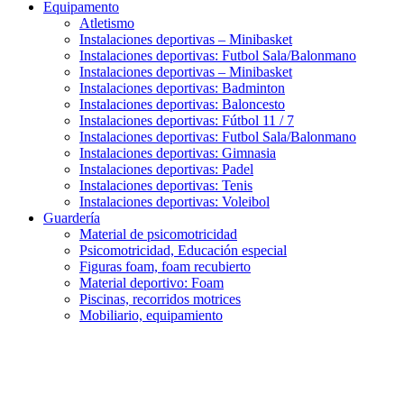
Equipamento
Atletismo
Instalaciones deportivas – Minibasket
Instalaciones deportivas: Futbol Sala/Balonmano
Instalaciones deportivas – Minibasket
Instalaciones deportivas: Badminton
Instalaciones deportivas: Baloncesto
Instalaciones deportivas: Fútbol 11 / 7
Instalaciones deportivas: Futbol Sala/Balonmano
Instalaciones deportivas: Gimnasia
Instalaciones deportivas: Padel
Instalaciones deportivas: Tenis
Instalaciones deportivas: Voleibol
Guardería
Material de psicomotricidad
Psicomotricidad, Educación especial
Figuras foam, foam recubierto
Material deportivo: Foam
Piscinas, recorridos motrices
Mobiliario, equipamiento