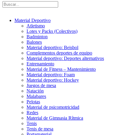
Material Deportivo
Atletismo
Lotes y Packs (Colectivos)
Badminton
Balones
Material deportivo: Beisbol
Complementos deportes de equipo
Material deportivo: Deportes alternativos
Entrenamiento
Material de Fitness – Mantenimiento
Material deportivo: Foam
Material deportivo: Hockey
Juegos de mesa
Natación
Malabares
Pelotas
Material de psicomotricidad
Redes
Material de Gimnasia Rítmica
Tenis
Tenis de mesa
Portamaterial