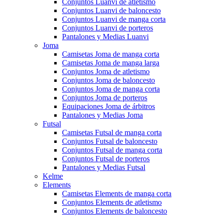
Conjuntos Luanvi de atletismo
Conjuntos Luanvi de baloncesto
Conjuntos Luanvi de manga corta
Conjuntos Luanvi de porteros
Pantalones y Medias Luanvi
Joma
Camisetas Joma de manga corta
Camisetas Joma de manga larga
Conjuntos Joma de atletismo
Conjuntos Joma de baloncesto
Conjuntos Joma de manga corta
Conjuntos Joma de porteros
Equipaciones Joma de árbitros
Pantalones y Medias Joma
Futsal
Camisetas Futsal de manga corta
Conjuntos Futsal de baloncesto
Conjuntos Futsal de manga corta
Conjuntos Futsal de porteros
Pantalones y Medias Futsal
Kelme
Elements
Camisetas Elements de manga corta
Conjuntos Elements de atletismo
Conjuntos Elements de baloncesto