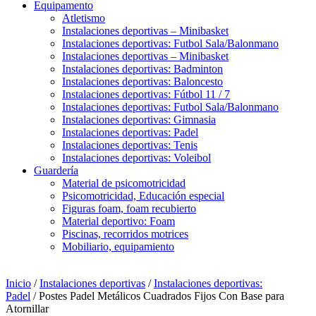
Equipamento
Atletismo
Instalaciones deportivas – Minibasket
Instalaciones deportivas: Futbol Sala/Balonmano
Instalaciones deportivas – Minibasket
Instalaciones deportivas: Badminton
Instalaciones deportivas: Baloncesto
Instalaciones deportivas: Fútbol 11 / 7
Instalaciones deportivas: Futbol Sala/Balonmano
Instalaciones deportivas: Gimnasia
Instalaciones deportivas: Padel
Instalaciones deportivas: Tenis
Instalaciones deportivas: Voleibol
Guardería
Material de psicomotricidad
Psicomotricidad, Educación especial
Figuras foam, foam recubierto
Material deportivo: Foam
Piscinas, recorridos motrices
Mobiliario, equipamiento
Inicio
/
Instalaciones deportivas
/
Instalaciones deportivas:
Padel
/ Postes Padel Metálicos Cuadrados Fijos Con Base para
Atornillar