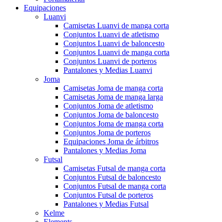
Equipaciones
Luanvi
Camisetas Luanvi de manga corta
Conjuntos Luanvi de atletismo
Conjuntos Luanvi de baloncesto
Conjuntos Luanvi de manga corta
Conjuntos Luanvi de porteros
Pantalones y Medias Luanvi
Joma
Camisetas Joma de manga corta
Camisetas Joma de manga larga
Conjuntos Joma de atletismo
Conjuntos Joma de baloncesto
Conjuntos Joma de manga corta
Conjuntos Joma de porteros
Equipaciones Joma de árbitros
Pantalones y Medias Joma
Futsal
Camisetas Futsal de manga corta
Conjuntos Futsal de baloncesto
Conjuntos Futsal de manga corta
Conjuntos Futsal de porteros
Pantalones y Medias Futsal
Kelme
Elements