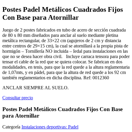
Postes Padel Metálicos Cuadrados Fijos
Con Base para Atornillar
Juego de 2 postes fabricados en tubo de acero de sección cuadrada
de 80 x 80 mm diseñados para anclar al suelo mediante pletina
metálica rectangular, de 33×22 cm (agujeros de 2 cm y distancia
entre centros de 29×15 cm), la cual se atornillará a la propia pista de
hormigón – Tornillería NO incluida – Iedal para instalaciones en las
que no se desea hacer obra civil. Incluye carraca tensora para poder
tensar el cable de la red que se quiera colocar. Se fabrican en dos
modalidades, en tenis, para que la red quede a la altura reglamentaria
de 1,07mts, y en pádel, para que la altura de red quede a los 92 cm
también reglamentarios en dicha disciplina. Ref: 0012360
ANCLAR SIEMPRE AL SUELO.
Consultar precio
Postes Padel Metálicos Cuadrados Fijos Con Base
para Atornillar
Categoría
Instalaciones deportivas: Padel