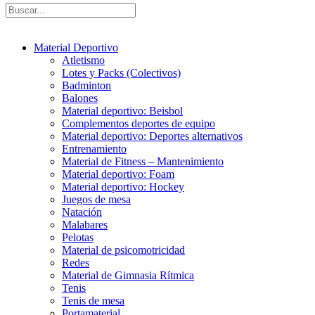
Material Deportivo
Atletismo
Lotes y Packs (Colectivos)
Badminton
Balones
Material deportivo: Beisbol
Complementos deportes de equipo
Material deportivo: Deportes alternativos
Entrenamiento
Material de Fitness – Mantenimiento
Material deportivo: Foam
Material deportivo: Hockey
Juegos de mesa
Natación
Malabares
Pelotas
Material de psicomotricidad
Redes
Material de Gimnasia Rítmica
Tenis
Tenis de mesa
Portamaterial