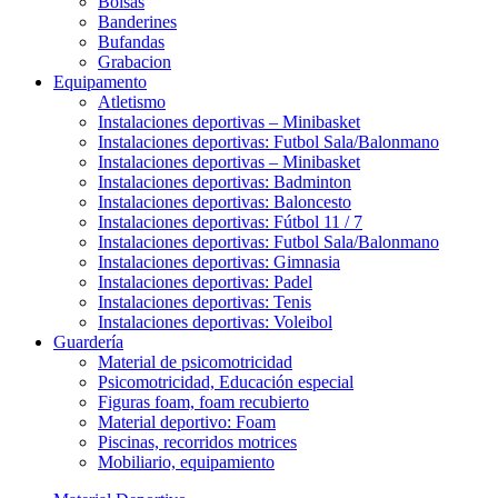
Bolsas
Banderines
Bufandas
Grabacion
Equipamento
Atletismo
Instalaciones deportivas – Minibasket
Instalaciones deportivas: Futbol Sala/Balonmano
Instalaciones deportivas – Minibasket
Instalaciones deportivas: Badminton
Instalaciones deportivas: Baloncesto
Instalaciones deportivas: Fútbol 11 / 7
Instalaciones deportivas: Futbol Sala/Balonmano
Instalaciones deportivas: Gimnasia
Instalaciones deportivas: Padel
Instalaciones deportivas: Tenis
Instalaciones deportivas: Voleibol
Guardería
Material de psicomotricidad
Psicomotricidad, Educación especial
Figuras foam, foam recubierto
Material deportivo: Foam
Piscinas, recorridos motrices
Mobiliario, equipamiento