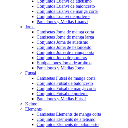
Conjuntos Luanvi de atletismo
Conjuntos Luanvi de baloncesto
Conjuntos Luanvi de manga corta
Conjuntos Luanvi de porteros
Pantalones y Medias Luanvi
Joma
Camisetas Joma de manga corta
Camisetas Joma de manga larga
Conjuntos Joma de atletismo
Conjuntos Joma de baloncesto
Conjuntos Joma de manga corta
Conjuntos Joma de porteros
Equipaciones Joma de árbitros
Pantalones y Medias Joma
Futsal
Camisetas Futsal de manga corta
Conjuntos Futsal de baloncesto
Conjuntos Futsal de manga corta
Conjuntos Futsal de porteros
Pantalones y Medias Futsal
Kelme
Elements
Camisetas Elements de manga corta
Conjuntos Elements de atletismo
Conjuntos Elements de baloncesto