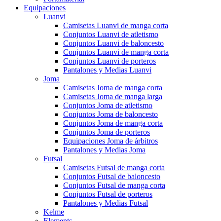
Equipaciones
Luanvi
Camisetas Luanvi de manga corta
Conjuntos Luanvi de atletismo
Conjuntos Luanvi de baloncesto
Conjuntos Luanvi de manga corta
Conjuntos Luanvi de porteros
Pantalones y Medias Luanvi
Joma
Camisetas Joma de manga corta
Camisetas Joma de manga larga
Conjuntos Joma de atletismo
Conjuntos Joma de baloncesto
Conjuntos Joma de manga corta
Conjuntos Joma de porteros
Equipaciones Joma de árbitros
Pantalones y Medias Joma
Futsal
Camisetas Futsal de manga corta
Conjuntos Futsal de baloncesto
Conjuntos Futsal de manga corta
Conjuntos Futsal de porteros
Pantalones y Medias Futsal
Kelme
Elements