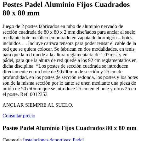
Postes Padel Aluminio Fijos Cuadrados
80 x 80 mm
Juego de 2 postes fabricados en tubo de aluminio nervado de
sección cuadrada de 80 x 80 x 2 mm diseñados para anclar al suelo
mediante bote metálico empotrado en zapata de hormigón – botes
incluidos – . Incluye carraca tensora para poder tensar el cable de la
red que se quiera colocar. Se fabrican en dos modalidades, en tenis,
para que la red quede a la altura reglamentaria de 1,07mts, y en
pádel, para que la altura de red quede a los 92 cm reglamentarios en
dicha disciplina. *Los postes de sección cuadrada se introducen
directamente en un bote de 90x90mm de sección y 25 cm de
profundidad, en los postes de sección redonda, los postes y los botes
son de la misma sección por lo tanto se unen mediante una pieza de
unión de 50x50mm que se introduce 25 cm en el bote y otros 25 en
el poste. Ref: 0012353
ANCLAR SIEMPRE AL SUELO.
Consultar precio
Postes Padel Aluminio Fijos Cuadrados 80 x 80 mm
Categoría
Instalaciones deportivas: Padel