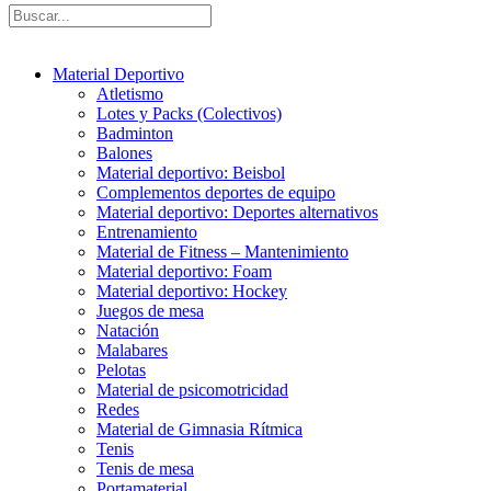
Material Deportivo
Atletismo
Lotes y Packs (Colectivos)
Badminton
Balones
Material deportivo: Beisbol
Complementos deportes de equipo
Material deportivo: Deportes alternativos
Entrenamiento
Material de Fitness – Mantenimiento
Material deportivo: Foam
Material deportivo: Hockey
Juegos de mesa
Natación
Malabares
Pelotas
Material de psicomotricidad
Redes
Material de Gimnasia Rítmica
Tenis
Tenis de mesa
Portamaterial