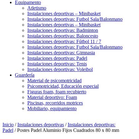
Equipamento
Atletismo
Instalaciones deportivas – Minibasket
Instalaciones deportivas: Futbol Sala/Balonmano
Instalaciones deportivas – Minibasket
Instalaciones deportivas: Badminton
Instalaciones deportivas: Baloncesto
Instalaciones deportivas: Fútbol 11 / 7
Instalaciones deportivas: Futbol Sala/Balonmano
Instalaciones deportivas: Gimnasia
Instalaciones deportivas: Padel
Instalaciones deportivas: Tenis
Instalaciones deportivas: Voleibol
Guardería
Material de psicomotricidad
Psicomotricidad, Educación especial
Figuras foam, foam recubierto
Material deportivo: Foam
Piscinas, recorridos motrices
Mobiliario, equipamiento
Inicio
/
Instalaciones deportivas
/
Instalaciones deportivas:
Padel
/ Postes Padel Aluminio Fijos Cuadrados 80 x 80 mm