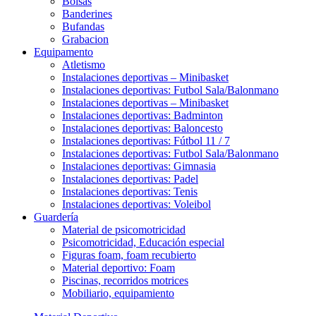
Bolsas
Banderines
Bufandas
Grabacion
Equipamento
Atletismo
Instalaciones deportivas – Minibasket
Instalaciones deportivas: Futbol Sala/Balonmano
Instalaciones deportivas – Minibasket
Instalaciones deportivas: Badminton
Instalaciones deportivas: Baloncesto
Instalaciones deportivas: Fútbol 11 / 7
Instalaciones deportivas: Futbol Sala/Balonmano
Instalaciones deportivas: Gimnasia
Instalaciones deportivas: Padel
Instalaciones deportivas: Tenis
Instalaciones deportivas: Voleibol
Guardería
Material de psicomotricidad
Psicomotricidad, Educación especial
Figuras foam, foam recubierto
Material deportivo: Foam
Piscinas, recorridos motrices
Mobiliario, equipamiento