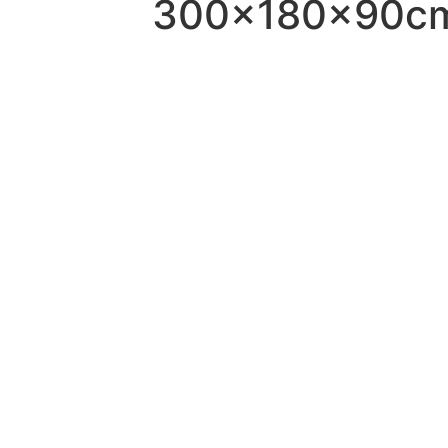
300x180x90c