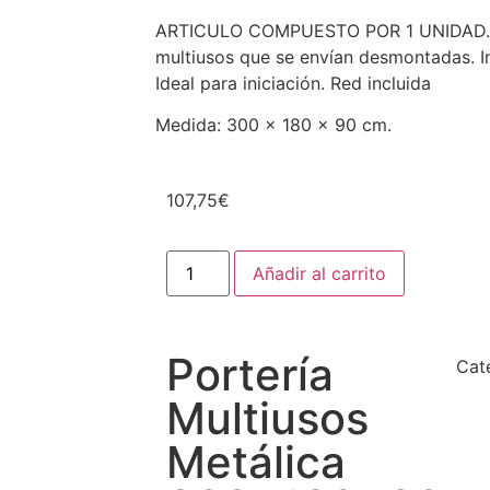
ARTICULO COMPUESTO POR 1 UNIDAD. P
multiusos que se envían desmontadas. In
Ideal para iniciación. Red incluida
Medida: 300 x 180 x 90 cm.
107,75
€
Añadir al carrito
Portería
Cat
Multiusos
Metálica