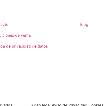
tacto
Blog
iciones de venta
tica de privacidad de datos
ervados
Aviso legal Aviso de Privacidad Cookies