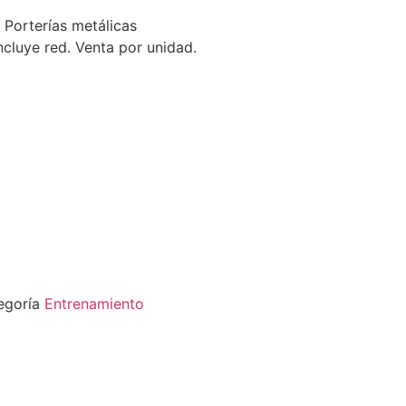
orterías metálicas
cluye red. Venta por unidad.
egoría
Entrenamiento