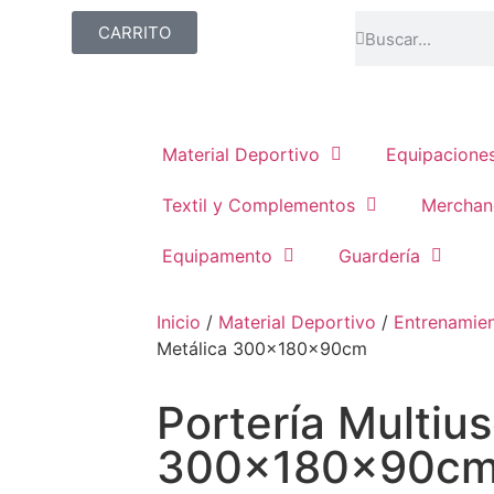
CARRITO
Material Deportivo
Equipacione
Textil y Complementos
Merchan
Equipamento
Guardería
Inicio
/
Material Deportivo
/
Entrenamie
Metálica 300x180x90cm
Portería Multiu
300x180x90c