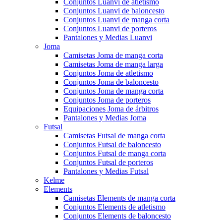
Conjuntos Luanvi de atletismo
Conjuntos Luanvi de baloncesto
Conjuntos Luanvi de manga corta
Conjuntos Luanvi de porteros
Pantalones y Medias Luanvi
Joma
Camisetas Joma de manga corta
Camisetas Joma de manga larga
Conjuntos Joma de atletismo
Conjuntos Joma de baloncesto
Conjuntos Joma de manga corta
Conjuntos Joma de porteros
Equipaciones Joma de árbitros
Pantalones y Medias Joma
Futsal
Camisetas Futsal de manga corta
Conjuntos Futsal de baloncesto
Conjuntos Futsal de manga corta
Conjuntos Futsal de porteros
Pantalones y Medias Futsal
Kelme
Elements
Camisetas Elements de manga corta
Conjuntos Elements de atletismo
Conjuntos Elements de baloncesto