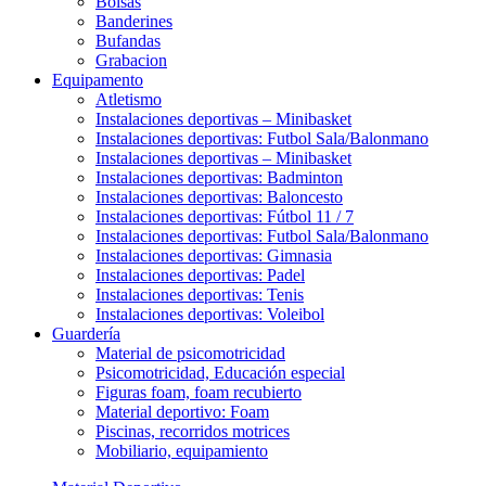
Bolsas
Banderines
Bufandas
Grabacion
Equipamento
Atletismo
Instalaciones deportivas – Minibasket
Instalaciones deportivas: Futbol Sala/Balonmano
Instalaciones deportivas – Minibasket
Instalaciones deportivas: Badminton
Instalaciones deportivas: Baloncesto
Instalaciones deportivas: Fútbol 11 / 7
Instalaciones deportivas: Futbol Sala/Balonmano
Instalaciones deportivas: Gimnasia
Instalaciones deportivas: Padel
Instalaciones deportivas: Tenis
Instalaciones deportivas: Voleibol
Guardería
Material de psicomotricidad
Psicomotricidad, Educación especial
Figuras foam, foam recubierto
Material deportivo: Foam
Piscinas, recorridos motrices
Mobiliario, equipamiento