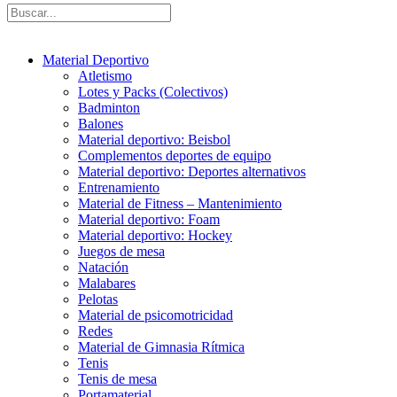
Material Deportivo
Atletismo
Lotes y Packs (Colectivos)
Badminton
Balones
Material deportivo: Beisbol
Complementos deportes de equipo
Material deportivo: Deportes alternativos
Entrenamiento
Material de Fitness – Mantenimiento
Material deportivo: Foam
Material deportivo: Hockey
Juegos de mesa
Natación
Malabares
Pelotas
Material de psicomotricidad
Redes
Material de Gimnasia Rítmica
Tenis
Tenis de mesa
Portamaterial