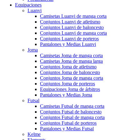
Equipaciones
Luanvi
Camisetas Luanvi de manga corta
Conjuntos Luanvi de atletismo
Conjuntos Luanvi de baloncesto
Conjuntos Luanvi de manga corta
Conjuntos Luanvi de porteros
Pantalones y Medias Luanvi
Joma
Camisetas Joma de manga corta
Camisetas Joma de manga larga
Conjuntos Joma de atletismo
Conjuntos Joma de baloncesto
Conjuntos Joma de manga corta
Conjuntos Joma de porteros
Equipaciones Joma de árbitros
Pantalones y Medias Joma
Futsal
Camisetas Futsal de manga corta
Conjuntos Futsal de baloncesto
Conjuntos Futsal de manga corta
Conjuntos Futsal de porteros
Pantalones y Medias Futsal
Kelme
Elements