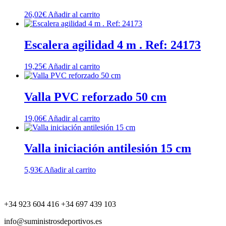
26,02
€
Añadir al carrito
Escalera agilidad 4 m . Ref: 24173
19,25
€
Añadir al carrito
Valla PVC reforzado 50 cm
19,06
€
Añadir al carrito
Valla iniciación antilesión 15 cm
5,93
€
Añadir al carrito
+34 923 604 416 +34 697 439 103
info@suministrosdeportivos.es