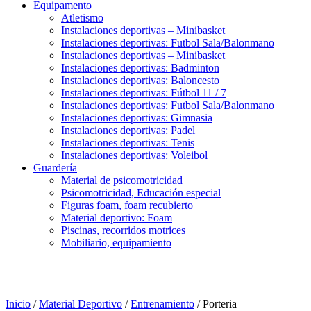
Equipamento
Atletismo
Instalaciones deportivas – Minibasket
Instalaciones deportivas: Futbol Sala/Balonmano
Instalaciones deportivas – Minibasket
Instalaciones deportivas: Badminton
Instalaciones deportivas: Baloncesto
Instalaciones deportivas: Fútbol 11 / 7
Instalaciones deportivas: Futbol Sala/Balonmano
Instalaciones deportivas: Gimnasia
Instalaciones deportivas: Padel
Instalaciones deportivas: Tenis
Instalaciones deportivas: Voleibol
Guardería
Material de psicomotricidad
Psicomotricidad, Educación especial
Figuras foam, foam recubierto
Material deportivo: Foam
Piscinas, recorridos motrices
Mobiliario, equipamiento
Inicio
/
Material Deportivo
/
Entrenamiento
/ Porteria