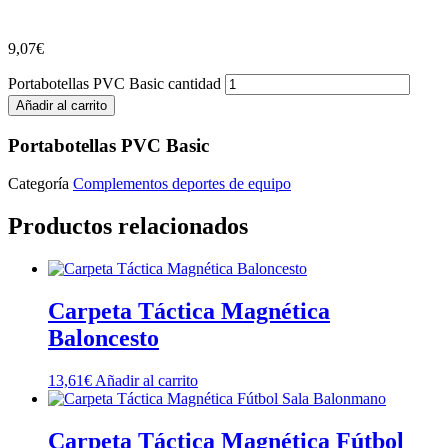
9,07
€
Portabotellas PVC Basic cantidad
Añadir al carrito
Portabotellas PVC Basic
Categoría
Complementos deportes de equipo
Productos relacionados
Carpeta Táctica Magnética
Baloncesto
13,61
€
Añadir al carrito
Carpeta Táctica Magnética Fútbol