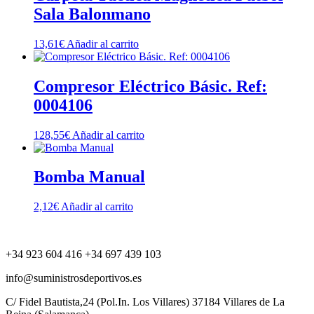
Sala Balonmano
13,61
€
Añadir al carrito
Compresor Eléctrico Básic. Ref:
0004106
128,55
€
Añadir al carrito
Bomba Manual
2,12
€
Añadir al carrito
+34 923 604 416 +34 697 439 103
info@suministrosdeportivos.es
C/ Fidel Bautista,24 (Pol.In. Los Villares) 37184 Villares de La