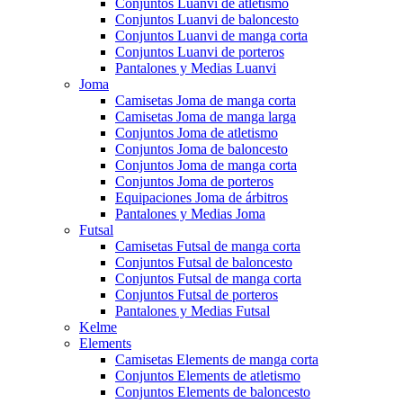
Conjuntos Luanvi de atletismo
Conjuntos Luanvi de baloncesto
Conjuntos Luanvi de manga corta
Conjuntos Luanvi de porteros
Pantalones y Medias Luanvi
Joma
Camisetas Joma de manga corta
Camisetas Joma de manga larga
Conjuntos Joma de atletismo
Conjuntos Joma de baloncesto
Conjuntos Joma de manga corta
Conjuntos Joma de porteros
Equipaciones Joma de árbitros
Pantalones y Medias Joma
Futsal
Camisetas Futsal de manga corta
Conjuntos Futsal de baloncesto
Conjuntos Futsal de manga corta
Conjuntos Futsal de porteros
Pantalones y Medias Futsal
Kelme
Elements
Camisetas Elements de manga corta
Conjuntos Elements de atletismo
Conjuntos Elements de baloncesto