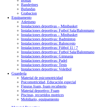
Bolsas
Banderines
Bufandas
Grabacion
Equipamento
Atletismo
Instalaciones deportivas – Minibasket
Instalaciones deportivas: Futbol Sala/Balonmano
Instalaciones deportivas – Minibasket
Instalaciones deportivas: Badminton
Instalaciones deportivas: Baloncesto
Instalaciones deportivas: Fútbol 11 / 7
Instalaciones deportivas: Futbol Sala/Balonmano
Instalaciones deportivas: Gimnasia
Instalaciones deportivas: Padel
Instalaciones deportivas: Tenis
Instalaciones deportivas: Voleibol
Guardería
Material de psicomotricidad
Psicomotricidad, Educación especial
Figuras foam, foam recubierto
Material deportivo: Foam
Piscinas, recorridos motrices
Mobiliario, equipamiento