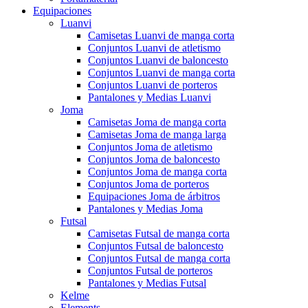
Equipaciones
Luanvi
Camisetas Luanvi de manga corta
Conjuntos Luanvi de atletismo
Conjuntos Luanvi de baloncesto
Conjuntos Luanvi de manga corta
Conjuntos Luanvi de porteros
Pantalones y Medias Luanvi
Joma
Camisetas Joma de manga corta
Camisetas Joma de manga larga
Conjuntos Joma de atletismo
Conjuntos Joma de baloncesto
Conjuntos Joma de manga corta
Conjuntos Joma de porteros
Equipaciones Joma de árbitros
Pantalones y Medias Joma
Futsal
Camisetas Futsal de manga corta
Conjuntos Futsal de baloncesto
Conjuntos Futsal de manga corta
Conjuntos Futsal de porteros
Pantalones y Medias Futsal
Kelme
Elements