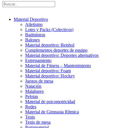
Material Deportivo
Atletismo
Lotes y Packs (Colectivos)
Badminton
Balones
Material deportivo: Beisbol
Complementos deportes de equipo
Material deportivo: Deportes alternativos
Entrenamiento
Material de Fitness – Mantenimiento
Material deportivo: Foam
Material deportivo: Hockey
Juegos de mesa
Natación
Malabares
Pelotas
Material de psicomotricidad
Redes
Material de Gimnasia Rítmica
Tenis
Tenis de mesa
Portamaterial