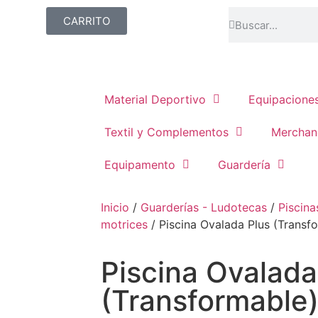
CARRITO
Material Deportivo
Equipacione
Textil y Complementos
Merchan
Equipamento
Guardería
Inicio
/
Guarderías - Ludotecas
/
Piscina
motrices
/ Piscina Ovalada Plus (Transf
Piscina Ovalada
(Transformable)