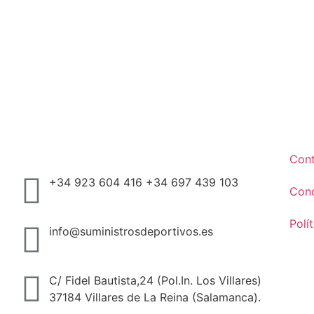
Con
+34 923 604 416 +34 697 439 103
Cond
Polí
info@suministrosdeportivos.es
C/ Fidel Bautista,24 (Pol.In. Los Villares)
37184 Villares de La Reina (Salamanca).