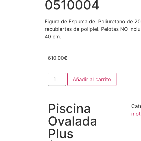
0510004
Figura de Espuma de Poliuretano de 20
recubiertas de polipiel. Pelotas NO Incl
40 cm.
610,00
€
Añadir al carrito
Piscina
Cat
mot
Ovalada
Plus