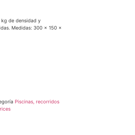
 kg de densidad y
uidas. Medidas: 300 x 150 x
egoría
Piscinas, recorridos
rices