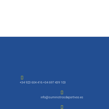
+34 923 604 416 +34 697 439 103
info@suministrosdeportivos.es