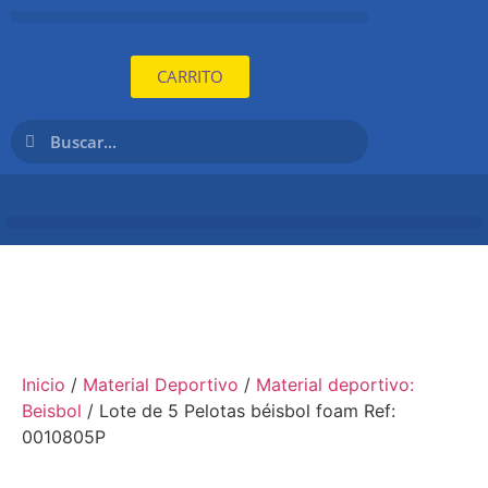
CARRITO
Inicio
/
Material Deportivo
/
Material deportivo:
Beisbol
/ Lote de 5 Pelotas béisbol foam Ref:
0010805P