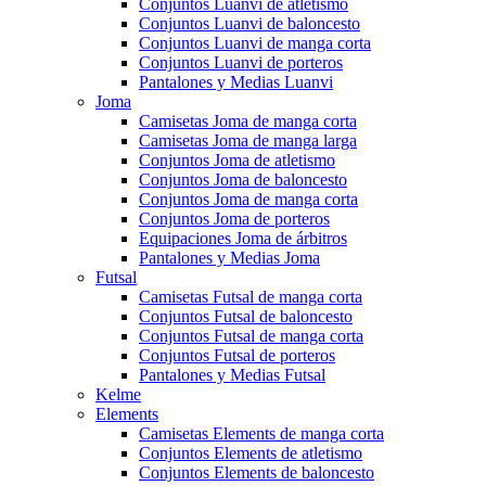
Conjuntos Luanvi de atletismo
Conjuntos Luanvi de baloncesto
Conjuntos Luanvi de manga corta
Conjuntos Luanvi de porteros
Pantalones y Medias Luanvi
Joma
Camisetas Joma de manga corta
Camisetas Joma de manga larga
Conjuntos Joma de atletismo
Conjuntos Joma de baloncesto
Conjuntos Joma de manga corta
Conjuntos Joma de porteros
Equipaciones Joma de árbitros
Pantalones y Medias Joma
Futsal
Camisetas Futsal de manga corta
Conjuntos Futsal de baloncesto
Conjuntos Futsal de manga corta
Conjuntos Futsal de porteros
Pantalones y Medias Futsal
Kelme
Elements
Camisetas Elements de manga corta
Conjuntos Elements de atletismo
Conjuntos Elements de baloncesto