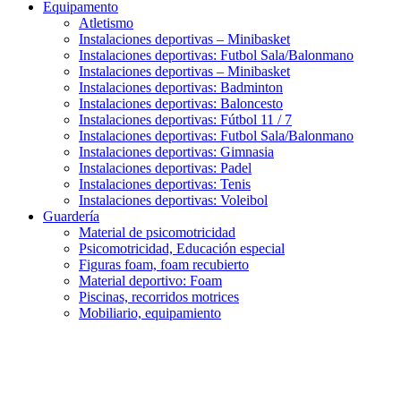
Equipamento
Atletismo
Instalaciones deportivas – Minibasket
Instalaciones deportivas: Futbol Sala/Balonmano
Instalaciones deportivas – Minibasket
Instalaciones deportivas: Badminton
Instalaciones deportivas: Baloncesto
Instalaciones deportivas: Fútbol 11 / 7
Instalaciones deportivas: Futbol Sala/Balonmano
Instalaciones deportivas: Gimnasia
Instalaciones deportivas: Padel
Instalaciones deportivas: Tenis
Instalaciones deportivas: Voleibol
Guardería
Material de psicomotricidad
Psicomotricidad, Educación especial
Figuras foam, foam recubierto
Material deportivo: Foam
Piscinas, recorridos motrices
Mobiliario, equipamiento