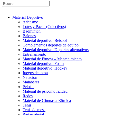
Material Deportivo
Atletismo
Lotes y Packs (Colectivos)
Badminton
Balones
Material deportivo: Beisbol
Complementos deportes de equipo
Material deportivo: Deportes alternativos
Entrenamiento
Material de Fitness – Mantenimiento
Material deportivo: Foam
Material deportivo: Hockey
Juegos de mesa
Natación
Malabares
Pelotas
Material de psicomotricidad
Redes
Material de Gimnasia Rítmica
Tenis
Tenis de mesa
Portamaterial