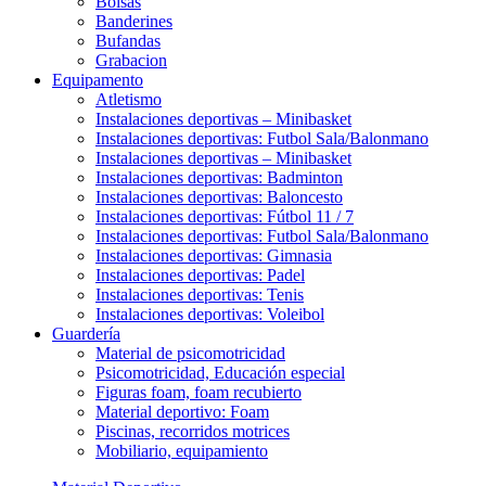
Bolsas
Banderines
Bufandas
Grabacion
Equipamento
Atletismo
Instalaciones deportivas – Minibasket
Instalaciones deportivas: Futbol Sala/Balonmano
Instalaciones deportivas – Minibasket
Instalaciones deportivas: Badminton
Instalaciones deportivas: Baloncesto
Instalaciones deportivas: Fútbol 11 / 7
Instalaciones deportivas: Futbol Sala/Balonmano
Instalaciones deportivas: Gimnasia
Instalaciones deportivas: Padel
Instalaciones deportivas: Tenis
Instalaciones deportivas: Voleibol
Guardería
Material de psicomotricidad
Psicomotricidad, Educación especial
Figuras foam, foam recubierto
Material deportivo: Foam
Piscinas, recorridos motrices
Mobiliario, equipamiento