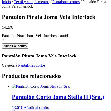
Inicio
/
Textil y complementos
/
Pantalones cortos
/ Pantalón Pirata
Joma Vela Interlock
Pantalón Pirata Joma Vela Interlock
14,23
€
Pantalón Pirata Joma Vela Interlock cantidad
Añadir al carrito
Pantalón Pirata Joma Vela Interlock
Categoría
Pantalones cortos
Productos relacionados
Pantalón Corto Joma Stella II (Sra.)
13,61
€
Añadir al carrito