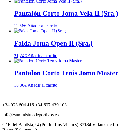
Pantalón Corto Joma Vela II (Sra.)
11,56
€
Añadir al carrito
Falda Joma Open II (Sra.)
21,24
€
Añadir al carrito
Pantalón Corto Tenis Joma Master
18,30
€
Añadir al carrito
+34 923 604 416 +34 697 439 103
info@suministrosdeportivos.es
C/ Fidel Bautista,24 (Pol.In. Los Villares) 37184 Villares de La
Reina (Salamanca).