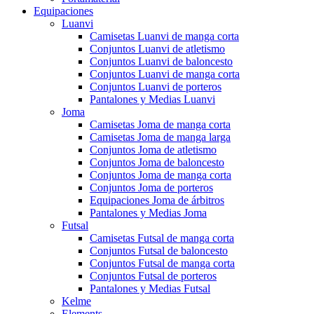
Equipaciones
Luanvi
Camisetas Luanvi de manga corta
Conjuntos Luanvi de atletismo
Conjuntos Luanvi de baloncesto
Conjuntos Luanvi de manga corta
Conjuntos Luanvi de porteros
Pantalones y Medias Luanvi
Joma
Camisetas Joma de manga corta
Camisetas Joma de manga larga
Conjuntos Joma de atletismo
Conjuntos Joma de baloncesto
Conjuntos Joma de manga corta
Conjuntos Joma de porteros
Equipaciones Joma de árbitros
Pantalones y Medias Joma
Futsal
Camisetas Futsal de manga corta
Conjuntos Futsal de baloncesto
Conjuntos Futsal de manga corta
Conjuntos Futsal de porteros
Pantalones y Medias Futsal
Kelme
Elements