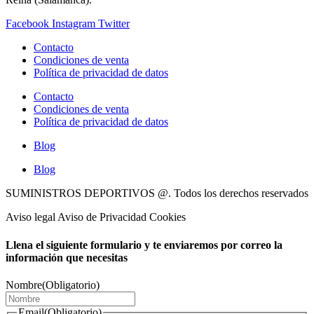
Facebook
Instagram
Twitter
Contacto
Condiciones de venta
Política de privacidad de datos
Contacto
Condiciones de venta
Política de privacidad de datos
Blog
Blog
SUMINISTROS DEPORTIVOS @.
Todos los derechos reservados
Aviso legal Aviso de Privacidad Cookies
Llena el siguiente formulario y te enviaremos por correo la
información que necesitas
Nombre
(Obligatorio)
Email
(Obligatorio)