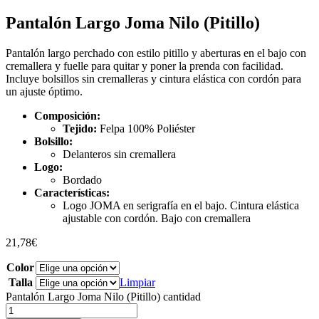
Pantalón Largo Joma Nilo (Pitillo)
Pantalón largo perchado con estilo pitillo y aberturas en el bajo con
cremallera y fuelle para quitar y poner la prenda con facilidad.
Incluye bolsillos sin cremalleras y cintura elástica con cordón para
un ajuste óptimo.
Composición:
Tejido:
Felpa 100% Poliéster
Bolsillo:
Delanteros sin cremallera
Logo:
Bordado
Características:
Logo JOMA en serigrafía en el bajo. Cintura elástica
ajustable con cordón. Bajo con cremallera
21,78
€
Color
Talla
Limpiar
Pantalón Largo Joma Nilo (Pitillo) cantidad