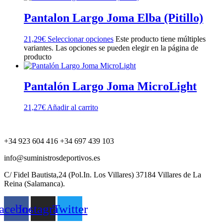
Pantalon Largo Joma Elba (Pitillo)
21,29
€
Seleccionar opciones
Este producto tiene múltiples
variantes. Las opciones se pueden elegir en la página de
producto
Pantalón Largo Joma MicroLight
21,27
€
Añadir al carrito
+34 923 604 416 +34 697 439 103
info@suministrosdeportivos.es
C/ Fidel Bautista,24 (Pol.In. Los Villares) 37184 Villares de La
Reina (Salamanca).
acebook
Instagram
Twitter