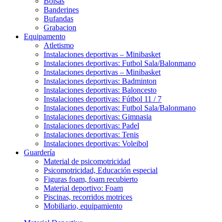
Bolsas
Banderines
Bufandas
Grabacion
Equipamento
Atletismo
Instalaciones deportivas – Minibasket
Instalaciones deportivas: Futbol Sala/Balonmano
Instalaciones deportivas – Minibasket
Instalaciones deportivas: Badminton
Instalaciones deportivas: Baloncesto
Instalaciones deportivas: Fútbol 11 / 7
Instalaciones deportivas: Futbol Sala/Balonmano
Instalaciones deportivas: Gimnasia
Instalaciones deportivas: Padel
Instalaciones deportivas: Tenis
Instalaciones deportivas: Voleibol
Guardería
Material de psicomotricidad
Psicomotricidad, Educación especial
Figuras foam, foam recubierto
Material deportivo: Foam
Piscinas, recorridos motrices
Mobiliario, equipamiento