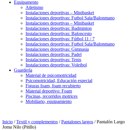
Equipamento
Atletismo
Instalaciones deportivas – Minibasket
Instalaciones deportivas: Futbol Sala/Balonmano
Instalaciones deportivas – Minibasket
Instalaciones deportivas: Badminton
Instalaciones deportivas: Baloncesto
Instalaciones deportivas: Fútbol 11 / 7
Instalaciones deportivas: Futbol Sala/Balonmano
Instalaciones deportivas: Gimnasia
Instalaciones deportivas: Padel
Instalaciones deportivas: Tenis
Instalaciones deportivas: Voleibol
Guardería
Material de psicomotricidad
Psicomotricidad, Educación especial
Figuras foam, foam recubierto
Material deportivo: Foam
Piscinas, recorridos motrices
Mobiliario, equipamiento
Inicio
/
Textil y complementos
/
Pantalones largos
/ Pantalón Largo
Joma Nilo (Pitillo)