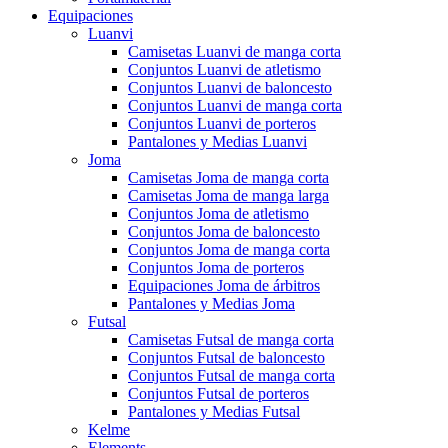
Equipaciones
Luanvi
Camisetas Luanvi de manga corta
Conjuntos Luanvi de atletismo
Conjuntos Luanvi de baloncesto
Conjuntos Luanvi de manga corta
Conjuntos Luanvi de porteros
Pantalones y Medias Luanvi
Joma
Camisetas Joma de manga corta
Camisetas Joma de manga larga
Conjuntos Joma de atletismo
Conjuntos Joma de baloncesto
Conjuntos Joma de manga corta
Conjuntos Joma de porteros
Equipaciones Joma de árbitros
Pantalones y Medias Joma
Futsal
Camisetas Futsal de manga corta
Conjuntos Futsal de baloncesto
Conjuntos Futsal de manga corta
Conjuntos Futsal de porteros
Pantalones y Medias Futsal
Kelme
Elements