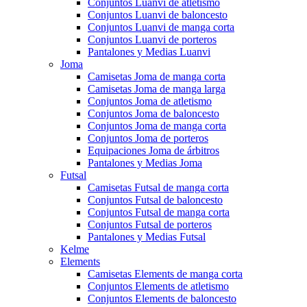
Conjuntos Luanvi de atletismo
Conjuntos Luanvi de baloncesto
Conjuntos Luanvi de manga corta
Conjuntos Luanvi de porteros
Pantalones y Medias Luanvi
Joma
Camisetas Joma de manga corta
Camisetas Joma de manga larga
Conjuntos Joma de atletismo
Conjuntos Joma de baloncesto
Conjuntos Joma de manga corta
Conjuntos Joma de porteros
Equipaciones Joma de árbitros
Pantalones y Medias Joma
Futsal
Camisetas Futsal de manga corta
Conjuntos Futsal de baloncesto
Conjuntos Futsal de manga corta
Conjuntos Futsal de porteros
Pantalones y Medias Futsal
Kelme
Elements
Camisetas Elements de manga corta
Conjuntos Elements de atletismo
Conjuntos Elements de baloncesto