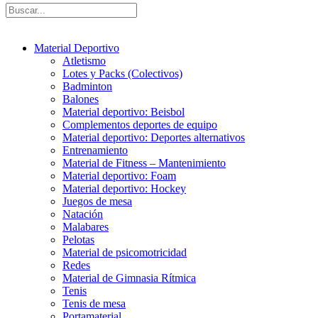
Material Deportivo
Atletismo
Lotes y Packs (Colectivos)
Badminton
Balones
Material deportivo: Beisbol
Complementos deportes de equipo
Material deportivo: Deportes alternativos
Entrenamiento
Material de Fitness – Mantenimiento
Material deportivo: Foam
Material deportivo: Hockey
Juegos de mesa
Natación
Malabares
Pelotas
Material de psicomotricidad
Redes
Material de Gimnasia Rítmica
Tenis
Tenis de mesa
Portamaterial