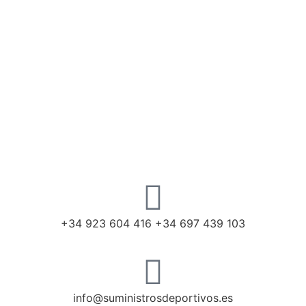
+34 923 604 416 +34 697 439 103
info@suministrosdeportivos.es