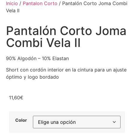
Inicio
/
Pantalon Corto
/ Pantalón Corto Joma Combi
Vela II
Pantalón Corto Joma
Combi Vela II
90% Algodón – 10% Elastan
Short con cordón interior en la cintura para un ajuste
óptimo y logo bordado
11,60
€
Color