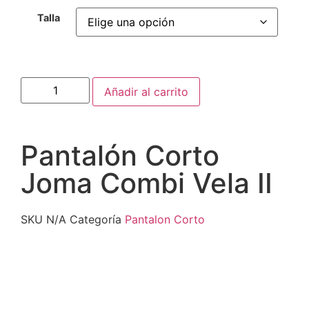
Talla
Añadir al carrito
Pantalón Corto
Joma Combi Vela II
SKU
N/A
Categoría
Pantalon Corto