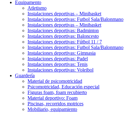
Equipamento
Atletismo
Instalaciones deportivas – Minibasket
Instalaciones deportivas: Futbol Sala/Balonmano
Instalaciones deportivas – Minibasket
Instalaciones deportivas: Badminton
Instalaciones deportivas: Baloncesto
Instalaciones deportivas: Fútbol 11 / 7
Instalaciones deportivas: Futbol Sala/Balonmano
Instalaciones deportivas: Gimnasia
Instalaciones deportivas: Padel
Instalaciones deportivas: Tenis
Instalaciones deportivas: Voleibol
Guardería
Material de psicomotricidad
Psicomotricidad, Educación especial
Figuras foam, foam recubierto
Material deportivo: Foam
Piscinas, recorridos motrices
Mobiliario, equipamiento