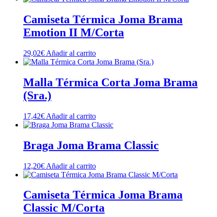
Camiseta Térmica Joma Brama
Emotion II M/Corta
29,02
€
Añadir al carrito
Malla Térmica Corta Joma Brama
(Sra.)
17,42
€
Añadir al carrito
Braga Joma Brama Classic
12,20
€
Añadir al carrito
Camiseta Térmica Joma Brama
Classic M/Corta