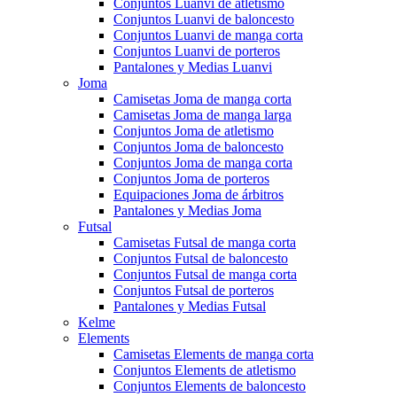
Conjuntos Luanvi de atletismo
Conjuntos Luanvi de baloncesto
Conjuntos Luanvi de manga corta
Conjuntos Luanvi de porteros
Pantalones y Medias Luanvi
Joma
Camisetas Joma de manga corta
Camisetas Joma de manga larga
Conjuntos Joma de atletismo
Conjuntos Joma de baloncesto
Conjuntos Joma de manga corta
Conjuntos Joma de porteros
Equipaciones Joma de árbitros
Pantalones y Medias Joma
Futsal
Camisetas Futsal de manga corta
Conjuntos Futsal de baloncesto
Conjuntos Futsal de manga corta
Conjuntos Futsal de porteros
Pantalones y Medias Futsal
Kelme
Elements
Camisetas Elements de manga corta
Conjuntos Elements de atletismo
Conjuntos Elements de baloncesto