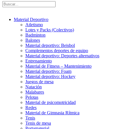
Material Deportivo
Atletismo
Lotes y Packs (Colectivos)
Badminton
Balones
Material deportivo: Beisbol
Complementos deportes de equipo
Material deportivo: Deportes alternativos
Entrenamiento
Material de Fitness – Mantenimiento
Material deportivo: Foam
Material deportivo: Hockey
Juegos de mesa
Natación
Malabares
Pelotas
Material de psicomotricidad
Redes
Material de Gimnasia Rítmica
Tenis
Tenis de mesa
Portamaterial