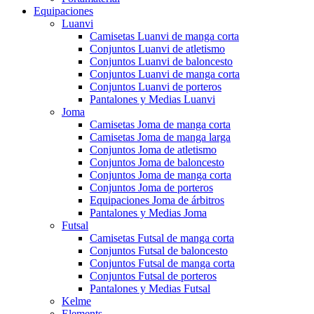
Equipaciones
Luanvi
Camisetas Luanvi de manga corta
Conjuntos Luanvi de atletismo
Conjuntos Luanvi de baloncesto
Conjuntos Luanvi de manga corta
Conjuntos Luanvi de porteros
Pantalones y Medias Luanvi
Joma
Camisetas Joma de manga corta
Camisetas Joma de manga larga
Conjuntos Joma de atletismo
Conjuntos Joma de baloncesto
Conjuntos Joma de manga corta
Conjuntos Joma de porteros
Equipaciones Joma de árbitros
Pantalones y Medias Joma
Futsal
Camisetas Futsal de manga corta
Conjuntos Futsal de baloncesto
Conjuntos Futsal de manga corta
Conjuntos Futsal de porteros
Pantalones y Medias Futsal
Kelme
Elements