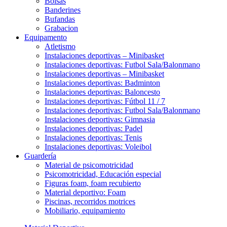
Bolsas
Banderines
Bufandas
Grabacion
Equipamento
Atletismo
Instalaciones deportivas – Minibasket
Instalaciones deportivas: Futbol Sala/Balonmano
Instalaciones deportivas – Minibasket
Instalaciones deportivas: Badminton
Instalaciones deportivas: Baloncesto
Instalaciones deportivas: Fútbol 11 / 7
Instalaciones deportivas: Futbol Sala/Balonmano
Instalaciones deportivas: Gimnasia
Instalaciones deportivas: Padel
Instalaciones deportivas: Tenis
Instalaciones deportivas: Voleibol
Guardería
Material de psicomotricidad
Psicomotricidad, Educación especial
Figuras foam, foam recubierto
Material deportivo: Foam
Piscinas, recorridos motrices
Mobiliario, equipamiento