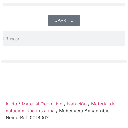
CARRITO
Inicio
/
Material Deportivo
/
Natación
/
Material de
natación: Juegos agua
/ Muñequera Aquaerobic
Nemo Ref: 0018062