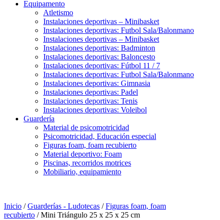
Equipamento
Atletismo
Instalaciones deportivas – Minibasket
Instalaciones deportivas: Futbol Sala/Balonmano
Instalaciones deportivas – Minibasket
Instalaciones deportivas: Badminton
Instalaciones deportivas: Baloncesto
Instalaciones deportivas: Fútbol 11 / 7
Instalaciones deportivas: Futbol Sala/Balonmano
Instalaciones deportivas: Gimnasia
Instalaciones deportivas: Padel
Instalaciones deportivas: Tenis
Instalaciones deportivas: Voleibol
Guardería
Material de psicomotricidad
Psicomotricidad, Educación especial
Figuras foam, foam recubierto
Material deportivo: Foam
Piscinas, recorridos motrices
Mobiliario, equipamiento
Inicio
/
Guarderías - Ludotecas
/
Figuras foam, foam
recubierto
/ Mini Triángulo 25 x 25 x 25 cm