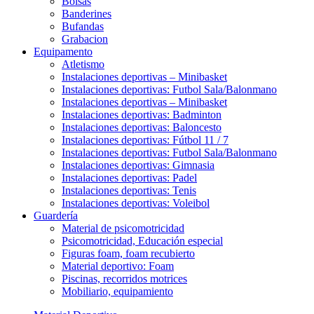
Bolsas
Banderines
Bufandas
Grabacion
Equipamento
Atletismo
Instalaciones deportivas – Minibasket
Instalaciones deportivas: Futbol Sala/Balonmano
Instalaciones deportivas – Minibasket
Instalaciones deportivas: Badminton
Instalaciones deportivas: Baloncesto
Instalaciones deportivas: Fútbol 11 / 7
Instalaciones deportivas: Futbol Sala/Balonmano
Instalaciones deportivas: Gimnasia
Instalaciones deportivas: Padel
Instalaciones deportivas: Tenis
Instalaciones deportivas: Voleibol
Guardería
Material de psicomotricidad
Psicomotricidad, Educación especial
Figuras foam, foam recubierto
Material deportivo: Foam
Piscinas, recorridos motrices
Mobiliario, equipamiento