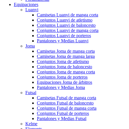
Equipaciones
Luanvi
Camisetas Luanvi de manga corta
Conjuntos Luanvi de atletismo
Conjuntos Luanvi de baloncesto
Conjuntos Luanvi de manga corta
Conjuntos Luanvi de porteros
Pantalones y Medias Luanvi
Joma
Camisetas Joma de manga corta
Camisetas Joma de manga larga
Conjuntos Joma de atletismo
Conjuntos Joma de baloncesto
Conjuntos Joma de manga corta
Conjuntos Joma de porteros
Equipaciones Joma de árbitros
Pantalones y Medias Joma
Futsal
Camisetas Futsal de manga corta
Conjuntos Futsal de baloncesto
Conjuntos Futsal de manga corta
Conjuntos Futsal de porteros
Pantalones y Medias Futsal
Kelme
Elements