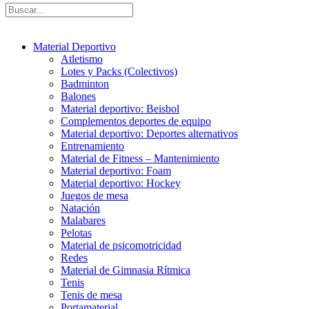
Material Deportivo
Atletismo
Lotes y Packs (Colectivos)
Badminton
Balones
Material deportivo: Beisbol
Complementos deportes de equipo
Material deportivo: Deportes alternativos
Entrenamiento
Material de Fitness – Mantenimiento
Material deportivo: Foam
Material deportivo: Hockey
Juegos de mesa
Natación
Malabares
Pelotas
Material de psicomotricidad
Redes
Material de Gimnasia Rítmica
Tenis
Tenis de mesa
Portamaterial