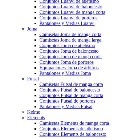
Conjuntos Luanvi de atletismo
Conjuntos Luanvi de baloncesto
Conjuntos Luanvi de manga corta
Conjuntos Luanvi de porteros
Pantalones y Medias Luanvi
Joma
Camisetas Joma de manga corta
Camisetas Joma de manga larga
Conjuntos Joma de atletismo
Conjuntos Joma de baloncesto
Conjuntos Joma de manga corta
Conjuntos Joma de porteros
Equipaciones Joma de árbitros
Pantalones y Medias Joma
Futsal
Camisetas Futsal de manga corta
Conjuntos Futsal de baloncesto
Conjuntos Futsal de manga corta
Conjuntos Futsal de porteros
Pantalones y Medias Futsal
Kelme
Elements
Camisetas Elements de manga corta
Conjuntos Elements de atletismo
Conjuntos Elements de baloncesto