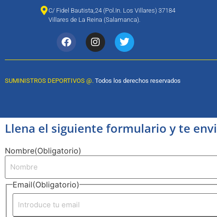
C/ Fidel Bautista,24 (Pol.In. Los Villares) 37184
Villares de La Reina (Salamanca).
SUMINISTROS DEPORTIVOS @.
Todos los derechos reservados
Llena el siguiente formulario y te en
Nombre
(Obligatorio)
Email
(Obligatorio)