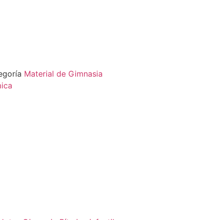
egoría
Material de Gimnasia
mica