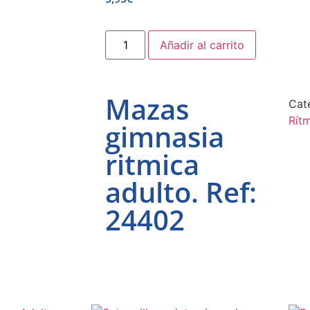
Añadir al carrito
Mazas
Cat
Rít
gimnasia
ritmica
adulto. Ref:
24402