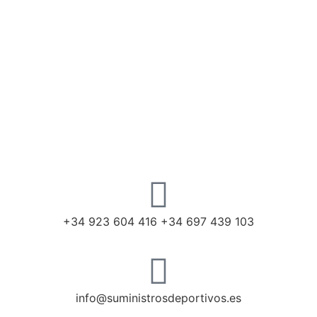
+34 923 604 416 +34 697 439 103
info@suministrosdeportivos.es