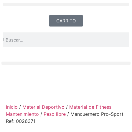
CARRITO
Inicio
/
Material Deportivo
/
Material de Fitness -
Mantenimiento
/
Peso libre
/ Mancuernero Pro-Sport
Ref: 0026371