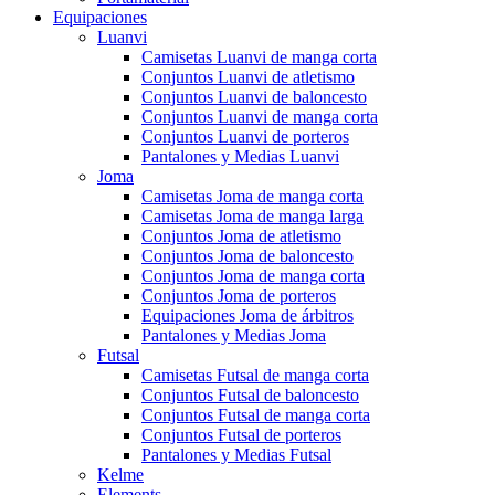
Equipaciones
Luanvi
Camisetas Luanvi de manga corta
Conjuntos Luanvi de atletismo
Conjuntos Luanvi de baloncesto
Conjuntos Luanvi de manga corta
Conjuntos Luanvi de porteros
Pantalones y Medias Luanvi
Joma
Camisetas Joma de manga corta
Camisetas Joma de manga larga
Conjuntos Joma de atletismo
Conjuntos Joma de baloncesto
Conjuntos Joma de manga corta
Conjuntos Joma de porteros
Equipaciones Joma de árbitros
Pantalones y Medias Joma
Futsal
Camisetas Futsal de manga corta
Conjuntos Futsal de baloncesto
Conjuntos Futsal de manga corta
Conjuntos Futsal de porteros
Pantalones y Medias Futsal
Kelme
Elements