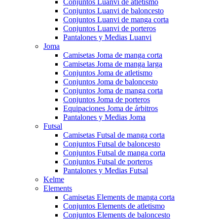
Conjuntos Luanvi de atletismo
Conjuntos Luanvi de baloncesto
Conjuntos Luanvi de manga corta
Conjuntos Luanvi de porteros
Pantalones y Medias Luanvi
Joma
Camisetas Joma de manga corta
Camisetas Joma de manga larga
Conjuntos Joma de atletismo
Conjuntos Joma de baloncesto
Conjuntos Joma de manga corta
Conjuntos Joma de porteros
Equipaciones Joma de árbitros
Pantalones y Medias Joma
Futsal
Camisetas Futsal de manga corta
Conjuntos Futsal de baloncesto
Conjuntos Futsal de manga corta
Conjuntos Futsal de porteros
Pantalones y Medias Futsal
Kelme
Elements
Camisetas Elements de manga corta
Conjuntos Elements de atletismo
Conjuntos Elements de baloncesto