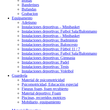
Bolsas
Banderines
Bufandas
Grabacion
Equipamento
Atletismo
Instalaciones deportivas – Minibasket
Instalaciones deportivas: Futbol Sala/Balonmano
Instalaciones deportivas – Minibasket
Instalaciones deportivas: Badminton
Instalaciones deportivas: Baloncesto
Instalaciones deportivas: Fútbol 11 / 7
Instalaciones deportivas: Futbol Sala/Balonmano
Instalaciones deportivas: Gimnasia
Instalaciones deportivas: Padel
Instalaciones deportivas: Tenis
Instalaciones deportivas: Voleibol
Guardería
Material de psicomotricidad
Psicomotricidad, Educación especial
Figuras foam, foam recubierto
Material deportivo: Foam
Piscinas, recorridos motrices
Mobiliario, equipamiento