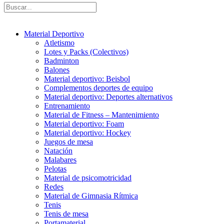
Material Deportivo
Atletismo
Lotes y Packs (Colectivos)
Badminton
Balones
Material deportivo: Beisbol
Complementos deportes de equipo
Material deportivo: Deportes alternativos
Entrenamiento
Material de Fitness – Mantenimiento
Material deportivo: Foam
Material deportivo: Hockey
Juegos de mesa
Natación
Malabares
Pelotas
Material de psicomotricidad
Redes
Material de Gimnasia Rítmica
Tenis
Tenis de mesa
Portamaterial