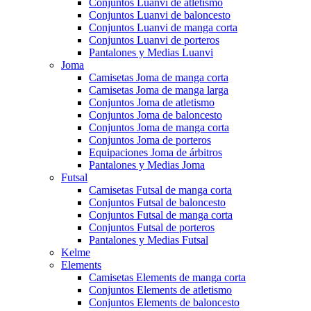
Conjuntos Luanvi de atletismo
Conjuntos Luanvi de baloncesto
Conjuntos Luanvi de manga corta
Conjuntos Luanvi de porteros
Pantalones y Medias Luanvi
Joma
Camisetas Joma de manga corta
Camisetas Joma de manga larga
Conjuntos Joma de atletismo
Conjuntos Joma de baloncesto
Conjuntos Joma de manga corta
Conjuntos Joma de porteros
Equipaciones Joma de árbitros
Pantalones y Medias Joma
Futsal
Camisetas Futsal de manga corta
Conjuntos Futsal de baloncesto
Conjuntos Futsal de manga corta
Conjuntos Futsal de porteros
Pantalones y Medias Futsal
Kelme
Elements
Camisetas Elements de manga corta
Conjuntos Elements de atletismo
Conjuntos Elements de baloncesto