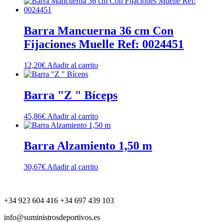
Barra Mancuerna 36 cm Con
Fijaciones Muelle Ref: 0024451
12,20
€
Añadir al carrito
Barra "Z " Bíceps
45,86
€
Añadir al carrito
Barra Alzamiento 1,50 m
30,67
€
Añadir al carrito
+34 923 604 416 +34 697 439 103
info@suministrosdeportivos.es