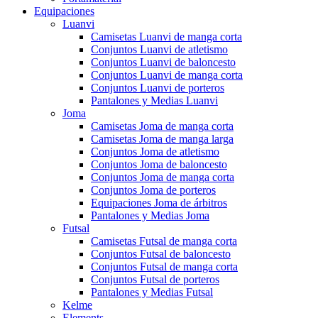
Equipaciones
Luanvi
Camisetas Luanvi de manga corta
Conjuntos Luanvi de atletismo
Conjuntos Luanvi de baloncesto
Conjuntos Luanvi de manga corta
Conjuntos Luanvi de porteros
Pantalones y Medias Luanvi
Joma
Camisetas Joma de manga corta
Camisetas Joma de manga larga
Conjuntos Joma de atletismo
Conjuntos Joma de baloncesto
Conjuntos Joma de manga corta
Conjuntos Joma de porteros
Equipaciones Joma de árbitros
Pantalones y Medias Joma
Futsal
Camisetas Futsal de manga corta
Conjuntos Futsal de baloncesto
Conjuntos Futsal de manga corta
Conjuntos Futsal de porteros
Pantalones y Medias Futsal
Kelme
Elements