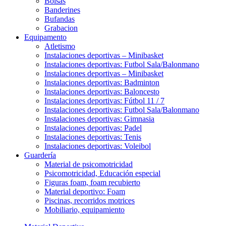
Bolsas
Banderines
Bufandas
Grabacion
Equipamento
Atletismo
Instalaciones deportivas – Minibasket
Instalaciones deportivas: Futbol Sala/Balonmano
Instalaciones deportivas – Minibasket
Instalaciones deportivas: Badminton
Instalaciones deportivas: Baloncesto
Instalaciones deportivas: Fútbol 11 / 7
Instalaciones deportivas: Futbol Sala/Balonmano
Instalaciones deportivas: Gimnasia
Instalaciones deportivas: Padel
Instalaciones deportivas: Tenis
Instalaciones deportivas: Voleibol
Guardería
Material de psicomotricidad
Psicomotricidad, Educación especial
Figuras foam, foam recubierto
Material deportivo: Foam
Piscinas, recorridos motrices
Mobiliario, equipamiento