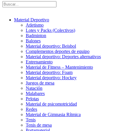
Material Deportivo
Atletismo
Lotes y Packs (Colectivos)
Badminton
Balones
Material deportivo: Beisbol
Complementos deportes de equipo
Material deportivo: Deportes alternativos
Entrenamiento
Material de Fitness – Mantenimiento
Material deportivo: Foam
Material deportivo: Hockey
Juegos de mesa
Natación
Malabares
Pelotas
Material de psicomotricidad
Redes
Material de Gimnasia Rítmica
Tenis
Tenis de mesa
Portamaterial