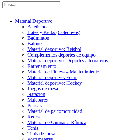
Material Deportivo
Atletismo
Lotes y Packs (Colectivos)
Badminton
Balones
Material deportivo: Beisbol
Complementos deportes de equipo
Material deportivo: Deportes alternativos
Entrenamiento
Material de Fitness – Mantenimiento
Material deportivo: Foam
Material deportivo: Hockey
Juegos de mesa
Natación
Malabares
Pelotas
Material de psicomotricidad
Redes
Material de Gimnasia Rítmica
Tenis
Tenis de mesa
Portamaterial