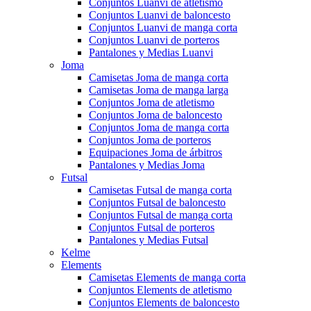
Conjuntos Luanvi de atletismo
Conjuntos Luanvi de baloncesto
Conjuntos Luanvi de manga corta
Conjuntos Luanvi de porteros
Pantalones y Medias Luanvi
Joma
Camisetas Joma de manga corta
Camisetas Joma de manga larga
Conjuntos Joma de atletismo
Conjuntos Joma de baloncesto
Conjuntos Joma de manga corta
Conjuntos Joma de porteros
Equipaciones Joma de árbitros
Pantalones y Medias Joma
Futsal
Camisetas Futsal de manga corta
Conjuntos Futsal de baloncesto
Conjuntos Futsal de manga corta
Conjuntos Futsal de porteros
Pantalones y Medias Futsal
Kelme
Elements
Camisetas Elements de manga corta
Conjuntos Elements de atletismo
Conjuntos Elements de baloncesto