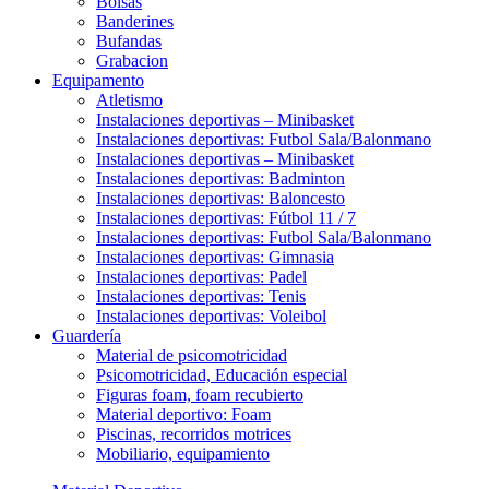
Bolsas
Banderines
Bufandas
Grabacion
Equipamento
Atletismo
Instalaciones deportivas – Minibasket
Instalaciones deportivas: Futbol Sala/Balonmano
Instalaciones deportivas – Minibasket
Instalaciones deportivas: Badminton
Instalaciones deportivas: Baloncesto
Instalaciones deportivas: Fútbol 11 / 7
Instalaciones deportivas: Futbol Sala/Balonmano
Instalaciones deportivas: Gimnasia
Instalaciones deportivas: Padel
Instalaciones deportivas: Tenis
Instalaciones deportivas: Voleibol
Guardería
Material de psicomotricidad
Psicomotricidad, Educación especial
Figuras foam, foam recubierto
Material deportivo: Foam
Piscinas, recorridos motrices
Mobiliario, equipamiento