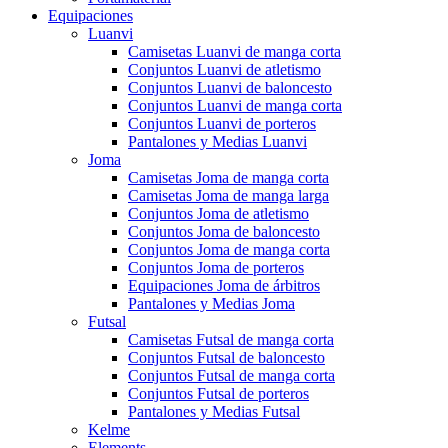
Equipaciones
Luanvi
Camisetas Luanvi de manga corta
Conjuntos Luanvi de atletismo
Conjuntos Luanvi de baloncesto
Conjuntos Luanvi de manga corta
Conjuntos Luanvi de porteros
Pantalones y Medias Luanvi
Joma
Camisetas Joma de manga corta
Camisetas Joma de manga larga
Conjuntos Joma de atletismo
Conjuntos Joma de baloncesto
Conjuntos Joma de manga corta
Conjuntos Joma de porteros
Equipaciones Joma de árbitros
Pantalones y Medias Joma
Futsal
Camisetas Futsal de manga corta
Conjuntos Futsal de baloncesto
Conjuntos Futsal de manga corta
Conjuntos Futsal de porteros
Pantalones y Medias Futsal
Kelme
Elements