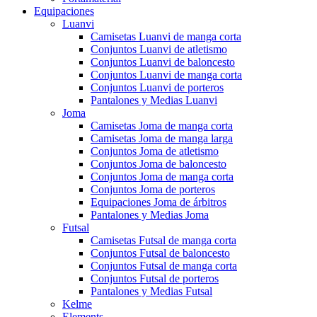
Equipaciones
Luanvi
Camisetas Luanvi de manga corta
Conjuntos Luanvi de atletismo
Conjuntos Luanvi de baloncesto
Conjuntos Luanvi de manga corta
Conjuntos Luanvi de porteros
Pantalones y Medias Luanvi
Joma
Camisetas Joma de manga corta
Camisetas Joma de manga larga
Conjuntos Joma de atletismo
Conjuntos Joma de baloncesto
Conjuntos Joma de manga corta
Conjuntos Joma de porteros
Equipaciones Joma de árbitros
Pantalones y Medias Joma
Futsal
Camisetas Futsal de manga corta
Conjuntos Futsal de baloncesto
Conjuntos Futsal de manga corta
Conjuntos Futsal de porteros
Pantalones y Medias Futsal
Kelme
Elements