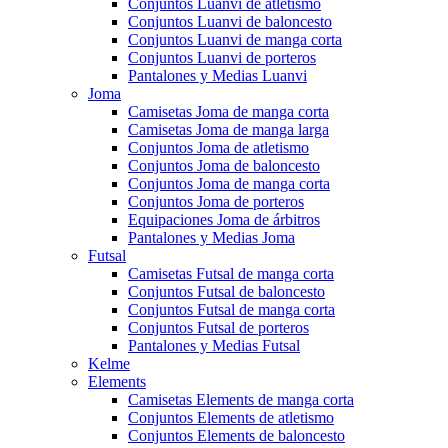
Conjuntos Luanvi de atletismo
Conjuntos Luanvi de baloncesto
Conjuntos Luanvi de manga corta
Conjuntos Luanvi de porteros
Pantalones y Medias Luanvi
Joma
Camisetas Joma de manga corta
Camisetas Joma de manga larga
Conjuntos Joma de atletismo
Conjuntos Joma de baloncesto
Conjuntos Joma de manga corta
Conjuntos Joma de porteros
Equipaciones Joma de árbitros
Pantalones y Medias Joma
Futsal
Camisetas Futsal de manga corta
Conjuntos Futsal de baloncesto
Conjuntos Futsal de manga corta
Conjuntos Futsal de porteros
Pantalones y Medias Futsal
Kelme
Elements
Camisetas Elements de manga corta
Conjuntos Elements de atletismo
Conjuntos Elements de baloncesto