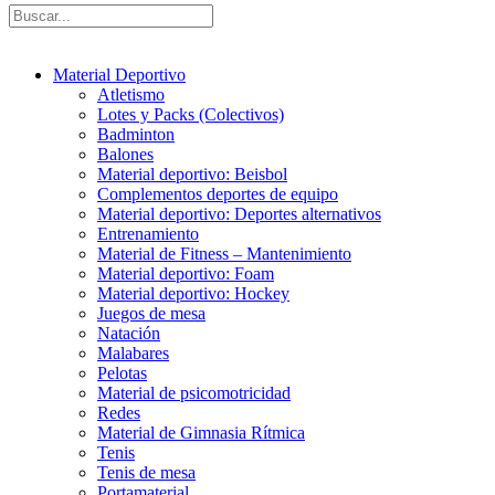
Material Deportivo
Atletismo
Lotes y Packs (Colectivos)
Badminton
Balones
Material deportivo: Beisbol
Complementos deportes de equipo
Material deportivo: Deportes alternativos
Entrenamiento
Material de Fitness – Mantenimiento
Material deportivo: Foam
Material deportivo: Hockey
Juegos de mesa
Natación
Malabares
Pelotas
Material de psicomotricidad
Redes
Material de Gimnasia Rítmica
Tenis
Tenis de mesa
Portamaterial