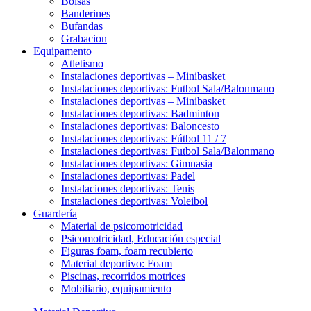
Bolsas
Banderines
Bufandas
Grabacion
Equipamento
Atletismo
Instalaciones deportivas – Minibasket
Instalaciones deportivas: Futbol Sala/Balonmano
Instalaciones deportivas – Minibasket
Instalaciones deportivas: Badminton
Instalaciones deportivas: Baloncesto
Instalaciones deportivas: Fútbol 11 / 7
Instalaciones deportivas: Futbol Sala/Balonmano
Instalaciones deportivas: Gimnasia
Instalaciones deportivas: Padel
Instalaciones deportivas: Tenis
Instalaciones deportivas: Voleibol
Guardería
Material de psicomotricidad
Psicomotricidad, Educación especial
Figuras foam, foam recubierto
Material deportivo: Foam
Piscinas, recorridos motrices
Mobiliario, equipamiento