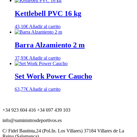
Kettlebell PVC 16 kg
43,10
€
Añadir al carrito
Barra Alzamiento 2 m
37,93
€
Añadir al carrito
Set Work Power Caucho
63,77
€
Añadir al carrito
+34 923 604 416 +34 697 439 103
info@suministrosdeportivos.es
C/ Fidel Bautista,24 (Pol.In. Los Villares) 37184 Villares de La
Reina (Salamanca).