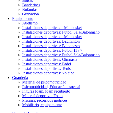
Bolsas
Banderines
Bufandas
Grabacion
Equipamento
Atletismo
Instalaciones deportivas – Minibasket
Instalaciones deportivas: Futbol Sala/Balonmano
Instalaciones deportivas – Minibasket
Instalaciones deportivas: Badminton
Instalaciones deportivas: Baloncesto
Instalaciones deportivas: Fútbol 11 / 7
Instalaciones deportivas: Futbol Sala/Balonmano
Instalaciones deportivas: Gimnasia
Instalaciones deportivas: Padel
Instalaciones deportivas: Tenis
Instalaciones deportivas: Voleibol
Guardería
Material de psicomotricidad
Psicomotricidad, Educación especial
Figuras foam, foam recubierto
Material deportivo: Foam
Piscinas, recorridos motrices
Mobiliario, equipamiento