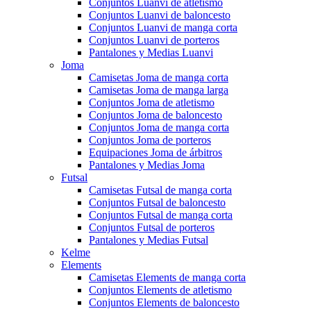
Conjuntos Luanvi de atletismo
Conjuntos Luanvi de baloncesto
Conjuntos Luanvi de manga corta
Conjuntos Luanvi de porteros
Pantalones y Medias Luanvi
Joma
Camisetas Joma de manga corta
Camisetas Joma de manga larga
Conjuntos Joma de atletismo
Conjuntos Joma de baloncesto
Conjuntos Joma de manga corta
Conjuntos Joma de porteros
Equipaciones Joma de árbitros
Pantalones y Medias Joma
Futsal
Camisetas Futsal de manga corta
Conjuntos Futsal de baloncesto
Conjuntos Futsal de manga corta
Conjuntos Futsal de porteros
Pantalones y Medias Futsal
Kelme
Elements
Camisetas Elements de manga corta
Conjuntos Elements de atletismo
Conjuntos Elements de baloncesto