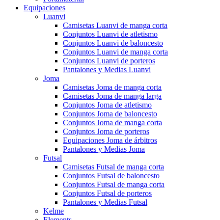
Equipaciones
Luanvi
Camisetas Luanvi de manga corta
Conjuntos Luanvi de atletismo
Conjuntos Luanvi de baloncesto
Conjuntos Luanvi de manga corta
Conjuntos Luanvi de porteros
Pantalones y Medias Luanvi
Joma
Camisetas Joma de manga corta
Camisetas Joma de manga larga
Conjuntos Joma de atletismo
Conjuntos Joma de baloncesto
Conjuntos Joma de manga corta
Conjuntos Joma de porteros
Equipaciones Joma de árbitros
Pantalones y Medias Joma
Futsal
Camisetas Futsal de manga corta
Conjuntos Futsal de baloncesto
Conjuntos Futsal de manga corta
Conjuntos Futsal de porteros
Pantalones y Medias Futsal
Kelme
Elements