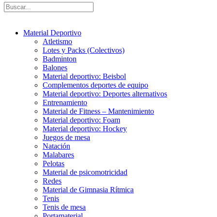
Material Deportivo
Atletismo
Lotes y Packs (Colectivos)
Badminton
Balones
Material deportivo: Beisbol
Complementos deportes de equipo
Material deportivo: Deportes alternativos
Entrenamiento
Material de Fitness – Mantenimiento
Material deportivo: Foam
Material deportivo: Hockey
Juegos de mesa
Natación
Malabares
Pelotas
Material de psicomotricidad
Redes
Material de Gimnasia Rítmica
Tenis
Tenis de mesa
Portamaterial