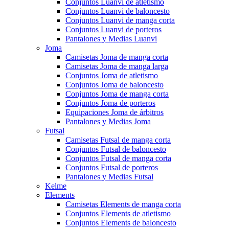
Conjuntos Luanvi de atletismo
Conjuntos Luanvi de baloncesto
Conjuntos Luanvi de manga corta
Conjuntos Luanvi de porteros
Pantalones y Medias Luanvi
Joma
Camisetas Joma de manga corta
Camisetas Joma de manga larga
Conjuntos Joma de atletismo
Conjuntos Joma de baloncesto
Conjuntos Joma de manga corta
Conjuntos Joma de porteros
Equipaciones Joma de árbitros
Pantalones y Medias Joma
Futsal
Camisetas Futsal de manga corta
Conjuntos Futsal de baloncesto
Conjuntos Futsal de manga corta
Conjuntos Futsal de porteros
Pantalones y Medias Futsal
Kelme
Elements
Camisetas Elements de manga corta
Conjuntos Elements de atletismo
Conjuntos Elements de baloncesto