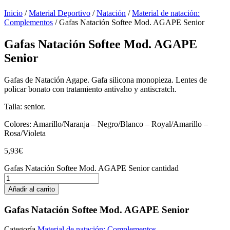
Inicio
/
Material Deportivo
/
Natación
/
Material de natación:
Complementos
/ Gafas Natación Softee Mod. AGAPE Senior
Gafas Natación Softee Mod. AGAPE
Senior
Gafas de Natación Agape. Gafa silicona monopieza. Lentes de
policar bonato con tratamiento antivaho y antiscratch.
Talla: senior.
Colores: Amarillo/Naranja – Negro/Blanco – Royal/Amarillo –
Rosa/Violeta
5,93
€
Gafas Natación Softee Mod. AGAPE Senior cantidad
Añadir al carrito
Gafas Natación Softee Mod. AGAPE Senior
Categoría
Material de natación: Complementos