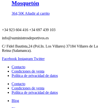
Mosquetón
364,50
€
Añadir al carrito
+34 923 604 416 +34 697 439 103
info@suministrosdeportivos.es
C/ Fidel Bautista,24 (Pol.In. Los Villares) 37184 Villares de La
Reina (Salamanca).
Facebook
Instagram
Twitter
Contacto
Condiciones de venta
Política de privacidad de datos
Contacto
Condiciones de venta
Política de privacidad de datos
Blog