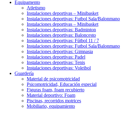
Equipamento
Atletismo
Instalaciones deportivas – Minibasket
Instalaciones deportivas: Futbol Sala/Balonmano
Instalaciones deportivas – Minibasket
Instalaciones deportivas: Badminton
Instalaciones deportivas: Baloncesto
Instalaciones deportivas: Fútbol 11 / 7
Instalaciones deportivas: Futbol Sala/Balonmano
Instalaciones deportivas: Gimnasia
Instalaciones deportivas: Padel
Instalaciones deportivas: Tenis
Instalaciones deportivas: Voleibol
Guardería
Material de psicomotricidad
Psicomotricidad, Educación especial
Figuras foam, foam recubierto
Material deportivo: Foam
Piscinas, recorridos motrices
Mobiliario, equipamiento