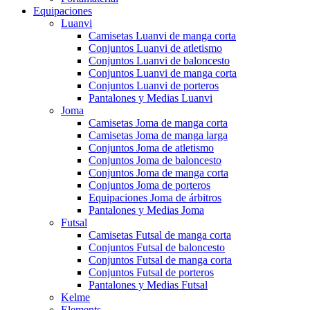
Equipaciones
Luanvi
Camisetas Luanvi de manga corta
Conjuntos Luanvi de atletismo
Conjuntos Luanvi de baloncesto
Conjuntos Luanvi de manga corta
Conjuntos Luanvi de porteros
Pantalones y Medias Luanvi
Joma
Camisetas Joma de manga corta
Camisetas Joma de manga larga
Conjuntos Joma de atletismo
Conjuntos Joma de baloncesto
Conjuntos Joma de manga corta
Conjuntos Joma de porteros
Equipaciones Joma de árbitros
Pantalones y Medias Joma
Futsal
Camisetas Futsal de manga corta
Conjuntos Futsal de baloncesto
Conjuntos Futsal de manga corta
Conjuntos Futsal de porteros
Pantalones y Medias Futsal
Kelme
Elements