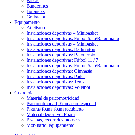
Bolsas
Banderines
Bufandas
Grabacion
Equipamento
Atletismo
Instalaciones deportivas – Minibasket
Instalaciones deportivas: Futbol Sala/Balonmano
Instalaciones deportivas – Minibasket
Instalaciones deportivas: Badminton
Instalaciones deportivas: Baloncesto
Instalaciones deportivas: Fútbol 11 / 7
Instalaciones deportivas: Futbol Sala/Balonmano
Instalaciones deportivas: Gimnasia
Instalaciones deportivas: Padel
Instalaciones deportivas: Tenis
Instalaciones deportivas: Voleibol
Guardería
Material de psicomotricidad
Psicomotricidad, Educación especial
Figuras foam, foam recubierto
Material deportivo: Foam
Piscinas, recorridos motrices
Mobiliario, equipamiento