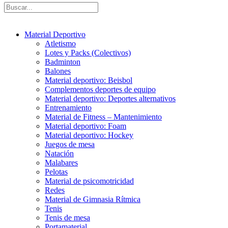
Material Deportivo
Atletismo
Lotes y Packs (Colectivos)
Badminton
Balones
Material deportivo: Beisbol
Complementos deportes de equipo
Material deportivo: Deportes alternativos
Entrenamiento
Material de Fitness – Mantenimiento
Material deportivo: Foam
Material deportivo: Hockey
Juegos de mesa
Natación
Malabares
Pelotas
Material de psicomotricidad
Redes
Material de Gimnasia Rítmica
Tenis
Tenis de mesa
Portamaterial