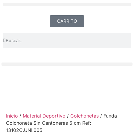
CARRITO
Inicio
/
Material Deportivo
/
Colchonetas
/ Funda
Colchoneta Sin Cantoneras 5 cm Ref:
13102C.UNI.005