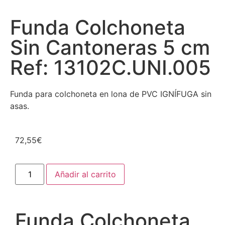
Funda Colchoneta
Sin Cantoneras 5 cm
Ref: 13102C.UNI.005
Funda para colchoneta en lona de PVC IGNÍFUGA sin
asas.
72,55
€
Añadir al carrito
Funda Colchoneta