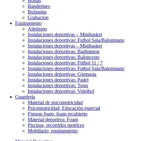
Bolsas
Banderines
Bufandas
Grabacion
Equipamento
Atletismo
Instalaciones deportivas – Minibasket
Instalaciones deportivas: Futbol Sala/Balonmano
Instalaciones deportivas – Minibasket
Instalaciones deportivas: Badminton
Instalaciones deportivas: Baloncesto
Instalaciones deportivas: Fútbol 11 / 7
Instalaciones deportivas: Futbol Sala/Balonmano
Instalaciones deportivas: Gimnasia
Instalaciones deportivas: Padel
Instalaciones deportivas: Tenis
Instalaciones deportivas: Voleibol
Guardería
Material de psicomotricidad
Psicomotricidad, Educación especial
Figuras foam, foam recubierto
Material deportivo: Foam
Piscinas, recorridos motrices
Mobiliario, equipamiento