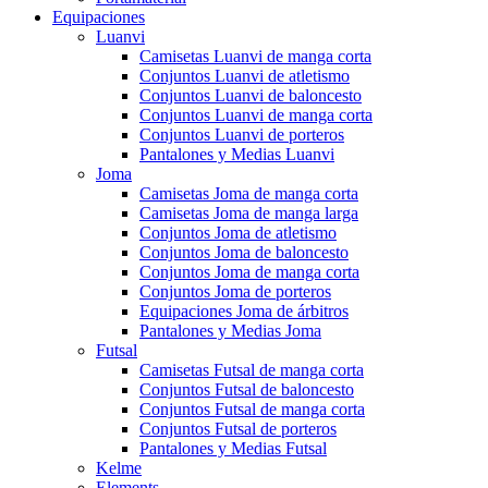
Equipaciones
Luanvi
Camisetas Luanvi de manga corta
Conjuntos Luanvi de atletismo
Conjuntos Luanvi de baloncesto
Conjuntos Luanvi de manga corta
Conjuntos Luanvi de porteros
Pantalones y Medias Luanvi
Joma
Camisetas Joma de manga corta
Camisetas Joma de manga larga
Conjuntos Joma de atletismo
Conjuntos Joma de baloncesto
Conjuntos Joma de manga corta
Conjuntos Joma de porteros
Equipaciones Joma de árbitros
Pantalones y Medias Joma
Futsal
Camisetas Futsal de manga corta
Conjuntos Futsal de baloncesto
Conjuntos Futsal de manga corta
Conjuntos Futsal de porteros
Pantalones y Medias Futsal
Kelme
Elements