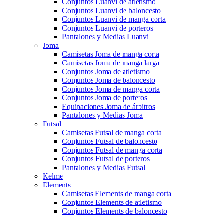
Conjuntos Luanvi de atletismo
Conjuntos Luanvi de baloncesto
Conjuntos Luanvi de manga corta
Conjuntos Luanvi de porteros
Pantalones y Medias Luanvi
Joma
Camisetas Joma de manga corta
Camisetas Joma de manga larga
Conjuntos Joma de atletismo
Conjuntos Joma de baloncesto
Conjuntos Joma de manga corta
Conjuntos Joma de porteros
Equipaciones Joma de árbitros
Pantalones y Medias Joma
Futsal
Camisetas Futsal de manga corta
Conjuntos Futsal de baloncesto
Conjuntos Futsal de manga corta
Conjuntos Futsal de porteros
Pantalones y Medias Futsal
Kelme
Elements
Camisetas Elements de manga corta
Conjuntos Elements de atletismo
Conjuntos Elements de baloncesto