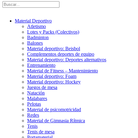
Material Deportivo
Atletismo
Lotes y Packs (Colectivos)
Badminton
Balones
Material deportivo: Beisbol
Complementos deportes de equipo
Material deportivo: Deportes alternativos
Entrenamiento
Material de Fitness – Mantenimiento
Material deportivo: Foam
Material deportivo: Hockey
Juegos de mesa
Natación
Malabares
Pelotas
Material de psicomotricidad
Redes
Material de Gimnasia Rítmica
Tenis
Tenis de mesa
Portamaterial