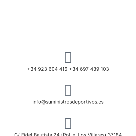
+34 923 604 416 +34 697 439 103
info@suministrosdeportivos.es
C/ Fidel Bautista,24 (Pol.In. Los Villares) 37184