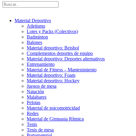
Material Deportivo
Atletismo
Lotes y Packs (Colectivos)
Badminton
Balones
Material deportivo: Beisbol
Complementos deportes de equipo
Material deportivo: Deportes alternativos
Entrenamiento
Material de Fitness – Mantenimiento
Material deportivo: Foam
Material deportivo: Hockey
Juegos de mesa
Natación
Malabares
Pelotas
Material de psicomotricidad
Redes
Material de Gimnasia Rítmica
Tenis
Tenis de mesa
Portamaterial