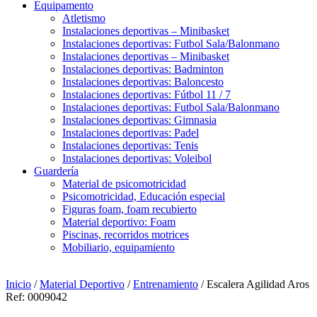
Equipamento
Atletismo
Instalaciones deportivas – Minibasket
Instalaciones deportivas: Futbol Sala/Balonmano
Instalaciones deportivas – Minibasket
Instalaciones deportivas: Badminton
Instalaciones deportivas: Baloncesto
Instalaciones deportivas: Fútbol 11 / 7
Instalaciones deportivas: Futbol Sala/Balonmano
Instalaciones deportivas: Gimnasia
Instalaciones deportivas: Padel
Instalaciones deportivas: Tenis
Instalaciones deportivas: Voleibol
Guardería
Material de psicomotricidad
Psicomotricidad, Educación especial
Figuras foam, foam recubierto
Material deportivo: Foam
Piscinas, recorridos motrices
Mobiliario, equipamiento
Inicio
/
Material Deportivo
/
Entrenamiento
/ Escalera Agilidad Aros
Ref: 0009042