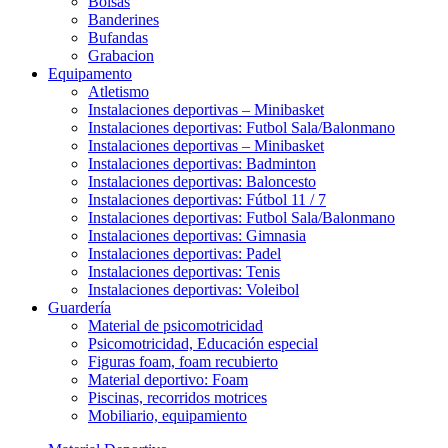
Bolsas
Banderines
Bufandas
Grabacion
Equipamento
Atletismo
Instalaciones deportivas – Minibasket
Instalaciones deportivas: Futbol Sala/Balonmano
Instalaciones deportivas – Minibasket
Instalaciones deportivas: Badminton
Instalaciones deportivas: Baloncesto
Instalaciones deportivas: Fútbol 11 / 7
Instalaciones deportivas: Futbol Sala/Balonmano
Instalaciones deportivas: Gimnasia
Instalaciones deportivas: Padel
Instalaciones deportivas: Tenis
Instalaciones deportivas: Voleibol
Guardería
Material de psicomotricidad
Psicomotricidad, Educación especial
Figuras foam, foam recubierto
Material deportivo: Foam
Piscinas, recorridos motrices
Mobiliario, equipamiento