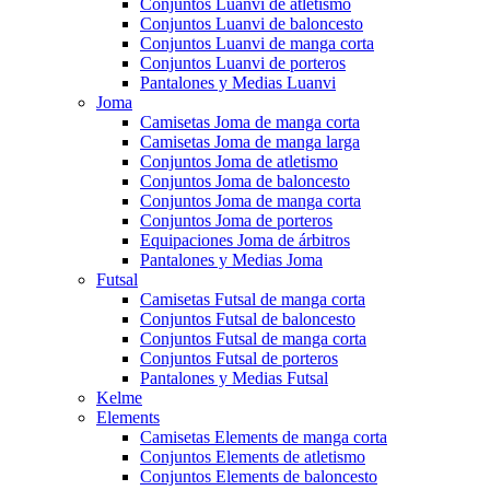
Conjuntos Luanvi de atletismo
Conjuntos Luanvi de baloncesto
Conjuntos Luanvi de manga corta
Conjuntos Luanvi de porteros
Pantalones y Medias Luanvi
Joma
Camisetas Joma de manga corta
Camisetas Joma de manga larga
Conjuntos Joma de atletismo
Conjuntos Joma de baloncesto
Conjuntos Joma de manga corta
Conjuntos Joma de porteros
Equipaciones Joma de árbitros
Pantalones y Medias Joma
Futsal
Camisetas Futsal de manga corta
Conjuntos Futsal de baloncesto
Conjuntos Futsal de manga corta
Conjuntos Futsal de porteros
Pantalones y Medias Futsal
Kelme
Elements
Camisetas Elements de manga corta
Conjuntos Elements de atletismo
Conjuntos Elements de baloncesto