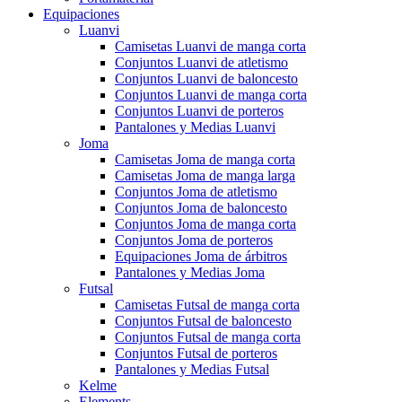
Equipaciones
Luanvi
Camisetas Luanvi de manga corta
Conjuntos Luanvi de atletismo
Conjuntos Luanvi de baloncesto
Conjuntos Luanvi de manga corta
Conjuntos Luanvi de porteros
Pantalones y Medias Luanvi
Joma
Camisetas Joma de manga corta
Camisetas Joma de manga larga
Conjuntos Joma de atletismo
Conjuntos Joma de baloncesto
Conjuntos Joma de manga corta
Conjuntos Joma de porteros
Equipaciones Joma de árbitros
Pantalones y Medias Joma
Futsal
Camisetas Futsal de manga corta
Conjuntos Futsal de baloncesto
Conjuntos Futsal de manga corta
Conjuntos Futsal de porteros
Pantalones y Medias Futsal
Kelme
Elements