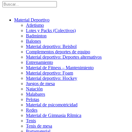
Material Deportivo
Atletismo
Lotes y Packs (Colectivos)
Badminton
Balones
Material deportivo: Beisbol
Complementos deportes de equipo
Material deportivo: Deportes alternativos
Entrenamiento
Material de Fitness – Mantenimiento
Material deportivo: Foam
Material deportivo: Hockey
Juegos de mesa
Natación
Malabares
Pelotas
Material de psicomotricidad
Redes
Material de Gimnasia Rítmica
Tenis
Tenis de mesa
Portamaterial