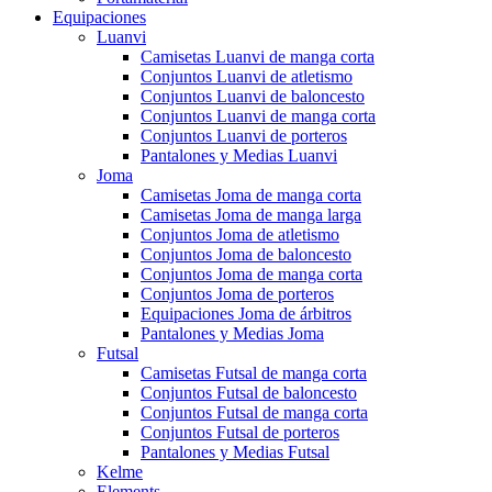
Equipaciones
Luanvi
Camisetas Luanvi de manga corta
Conjuntos Luanvi de atletismo
Conjuntos Luanvi de baloncesto
Conjuntos Luanvi de manga corta
Conjuntos Luanvi de porteros
Pantalones y Medias Luanvi
Joma
Camisetas Joma de manga corta
Camisetas Joma de manga larga
Conjuntos Joma de atletismo
Conjuntos Joma de baloncesto
Conjuntos Joma de manga corta
Conjuntos Joma de porteros
Equipaciones Joma de árbitros
Pantalones y Medias Joma
Futsal
Camisetas Futsal de manga corta
Conjuntos Futsal de baloncesto
Conjuntos Futsal de manga corta
Conjuntos Futsal de porteros
Pantalones y Medias Futsal
Kelme
Elements