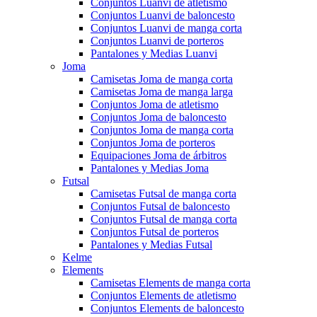
Conjuntos Luanvi de atletismo
Conjuntos Luanvi de baloncesto
Conjuntos Luanvi de manga corta
Conjuntos Luanvi de porteros
Pantalones y Medias Luanvi
Joma
Camisetas Joma de manga corta
Camisetas Joma de manga larga
Conjuntos Joma de atletismo
Conjuntos Joma de baloncesto
Conjuntos Joma de manga corta
Conjuntos Joma de porteros
Equipaciones Joma de árbitros
Pantalones y Medias Joma
Futsal
Camisetas Futsal de manga corta
Conjuntos Futsal de baloncesto
Conjuntos Futsal de manga corta
Conjuntos Futsal de porteros
Pantalones y Medias Futsal
Kelme
Elements
Camisetas Elements de manga corta
Conjuntos Elements de atletismo
Conjuntos Elements de baloncesto