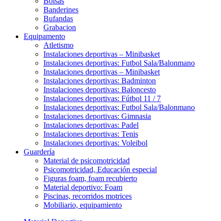
Bolsas
Banderines
Bufandas
Grabacion
Equipamento
Atletismo
Instalaciones deportivas – Minibasket
Instalaciones deportivas: Futbol Sala/Balonmano
Instalaciones deportivas – Minibasket
Instalaciones deportivas: Badminton
Instalaciones deportivas: Baloncesto
Instalaciones deportivas: Fútbol 11 / 7
Instalaciones deportivas: Futbol Sala/Balonmano
Instalaciones deportivas: Gimnasia
Instalaciones deportivas: Padel
Instalaciones deportivas: Tenis
Instalaciones deportivas: Voleibol
Guardería
Material de psicomotricidad
Psicomotricidad, Educación especial
Figuras foam, foam recubierto
Material deportivo: Foam
Piscinas, recorridos motrices
Mobiliario, equipamiento