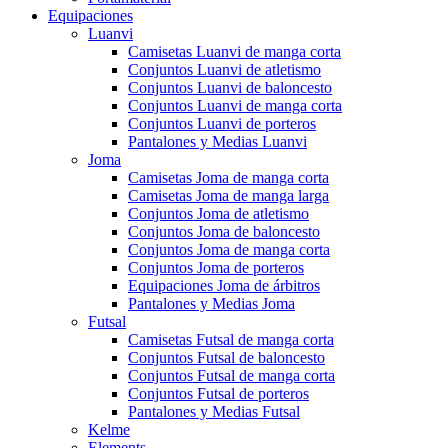
Equipaciones
Luanvi
Camisetas Luanvi de manga corta
Conjuntos Luanvi de atletismo
Conjuntos Luanvi de baloncesto
Conjuntos Luanvi de manga corta
Conjuntos Luanvi de porteros
Pantalones y Medias Luanvi
Joma
Camisetas Joma de manga corta
Camisetas Joma de manga larga
Conjuntos Joma de atletismo
Conjuntos Joma de baloncesto
Conjuntos Joma de manga corta
Conjuntos Joma de porteros
Equipaciones Joma de árbitros
Pantalones y Medias Joma
Futsal
Camisetas Futsal de manga corta
Conjuntos Futsal de baloncesto
Conjuntos Futsal de manga corta
Conjuntos Futsal de porteros
Pantalones y Medias Futsal
Kelme
Elements