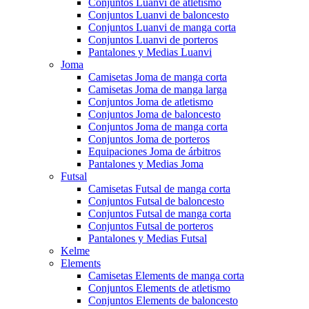
Conjuntos Luanvi de atletismo
Conjuntos Luanvi de baloncesto
Conjuntos Luanvi de manga corta
Conjuntos Luanvi de porteros
Pantalones y Medias Luanvi
Joma
Camisetas Joma de manga corta
Camisetas Joma de manga larga
Conjuntos Joma de atletismo
Conjuntos Joma de baloncesto
Conjuntos Joma de manga corta
Conjuntos Joma de porteros
Equipaciones Joma de árbitros
Pantalones y Medias Joma
Futsal
Camisetas Futsal de manga corta
Conjuntos Futsal de baloncesto
Conjuntos Futsal de manga corta
Conjuntos Futsal de porteros
Pantalones y Medias Futsal
Kelme
Elements
Camisetas Elements de manga corta
Conjuntos Elements de atletismo
Conjuntos Elements de baloncesto