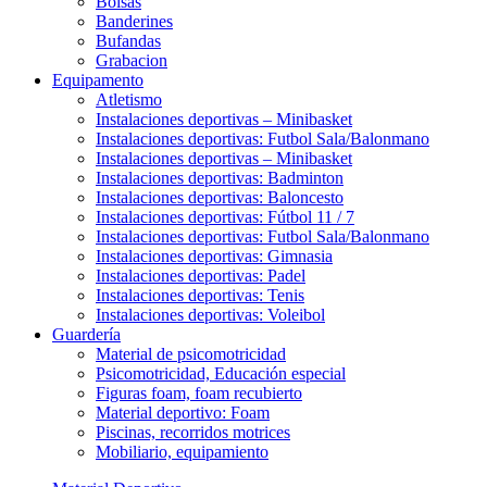
Bolsas
Banderines
Bufandas
Grabacion
Equipamento
Atletismo
Instalaciones deportivas – Minibasket
Instalaciones deportivas: Futbol Sala/Balonmano
Instalaciones deportivas – Minibasket
Instalaciones deportivas: Badminton
Instalaciones deportivas: Baloncesto
Instalaciones deportivas: Fútbol 11 / 7
Instalaciones deportivas: Futbol Sala/Balonmano
Instalaciones deportivas: Gimnasia
Instalaciones deportivas: Padel
Instalaciones deportivas: Tenis
Instalaciones deportivas: Voleibol
Guardería
Material de psicomotricidad
Psicomotricidad, Educación especial
Figuras foam, foam recubierto
Material deportivo: Foam
Piscinas, recorridos motrices
Mobiliario, equipamiento