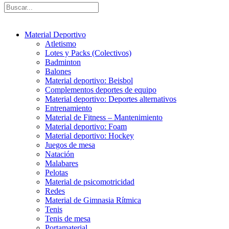
Material Deportivo
Atletismo
Lotes y Packs (Colectivos)
Badminton
Balones
Material deportivo: Beisbol
Complementos deportes de equipo
Material deportivo: Deportes alternativos
Entrenamiento
Material de Fitness – Mantenimiento
Material deportivo: Foam
Material deportivo: Hockey
Juegos de mesa
Natación
Malabares
Pelotas
Material de psicomotricidad
Redes
Material de Gimnasia Rítmica
Tenis
Tenis de mesa
Portamaterial