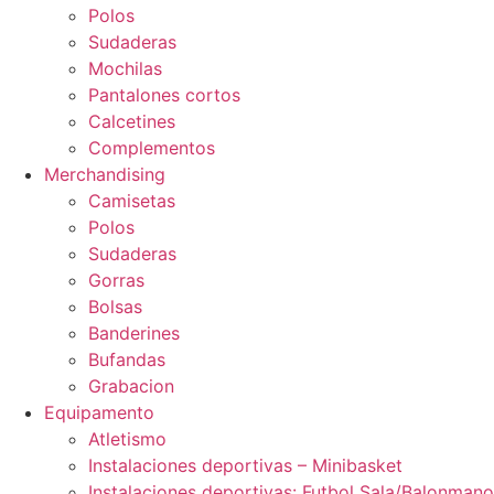
Polos
Sudaderas
Mochilas
Pantalones cortos
Calcetines
Complementos
Merchandising
Camisetas
Polos
Sudaderas
Gorras
Bolsas
Banderines
Bufandas
Grabacion
Equipamento
Atletismo
Instalaciones deportivas – Minibasket
Instalaciones deportivas: Futbol Sala/Balonmano