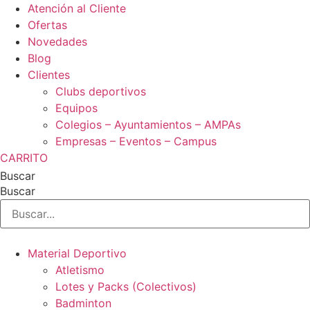
Ir
Atención al Cliente
al
Ofertas
contenido
Novedades
Blog
Clientes
Clubs deportivos
Equipos
Colegios – Ayuntamientos – AMPAs
Empresas – Eventos – Campus
CARRITO
Buscar
Buscar
Material Deportivo
Atletismo
Lotes y Packs (Colectivos)
Badminton